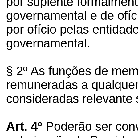
por suplente formalmen
governamental e de ofíc
por ofício pelas entidad
governamental.
§ 2º As funções de mem
remuneradas a qualquer 
consideradas relevante s
Art. 4º
Poderão ser con