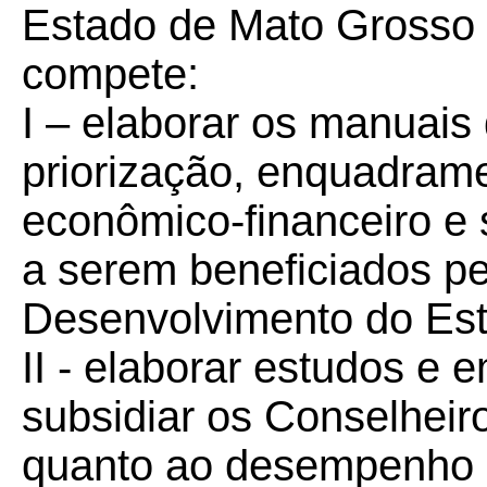
Estado de Mato Gros
compete:
I – elaborar os manuais
priorização, enquadrame
econômico-financeiro e 
a serem beneficiados p
Desenvolvimento do Es
II - elaborar estudos e 
subsidiar os Conselh
quanto ao desempenho 