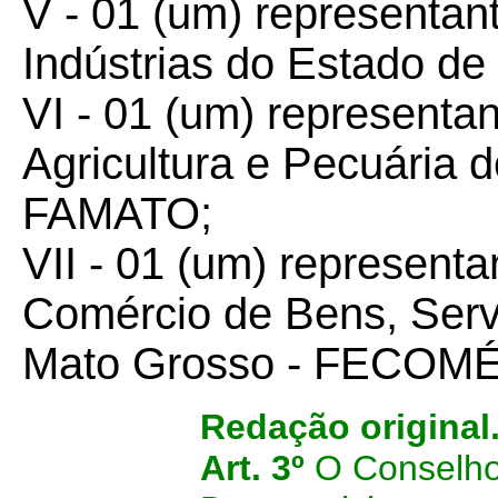
V - 01 (um) representa
Indústrias do Estado de
VI - 01 (um) representa
Agricultura e Pecuária 
FAMATO;
VII - 01 (um) represent
Comércio de Bens, Serv
Mato Grosso - FECOM
Redação original
Art. 3º
O Conselho