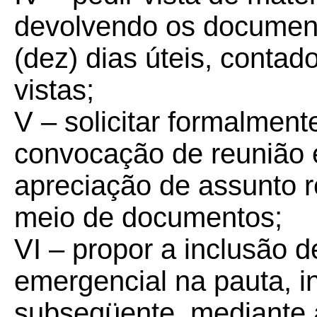
devolvendo os documen
(dez) dias úteis, contad
vistas;
V – solicitar formalment
convocação de reunião e
apreciação de assunto 
meio de documentos;
VI – propor a inclusão d
emergencial na pauta, i
subseqüente, mediante 