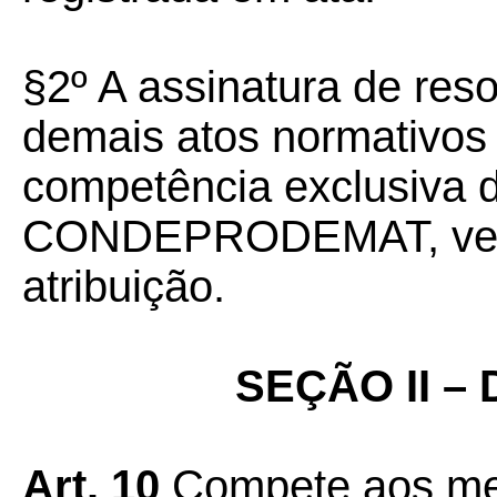
§2º A assinatura de res
demais atos normativos
competência exclusiva 
CONDEPRODEMAT, veda
atribuição.
SEÇÃO II – 
Art. 10
Compete aos me