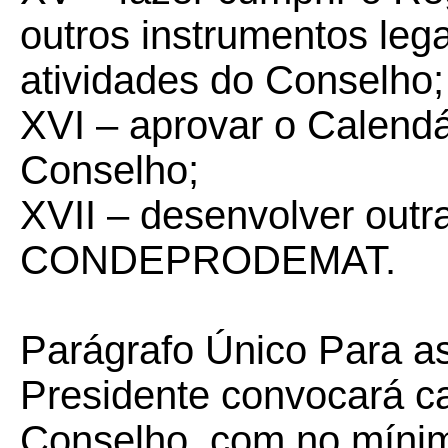
outros instrumentos leg
atividades do Conselho;
XVI – aprovar o Calend
Conselho;
XVII – desenvolver outra
CONDEPRODEMAT.
Parágrafo Único Para as
Presidente convocará 
Conselho, com no mínim