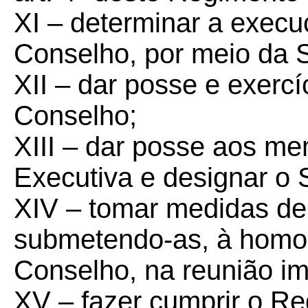
XI – determinar a execu
Conselho, por meio da S
XII – dar posse e exerc
Conselho;
XIII – dar posse aos me
Executiva e designar o 
XIV – tomar medidas de 
submetendo-as, à homo
Conselho, na reunião i
XV – fazer cumprir o R