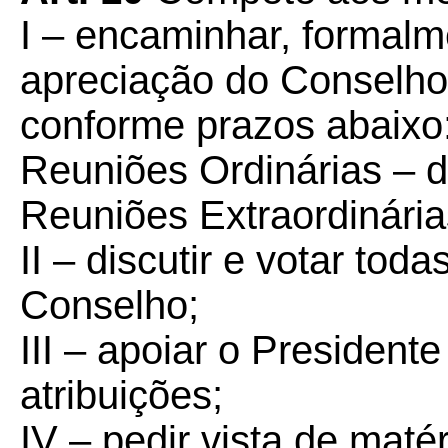
I – encaminhar, formalm
apreciação do Conselho
conforme prazos abaixo
Reuniões Ordinárias – d
Reuniões Extraordinárias
II – discutir e votar to
Conselho;
III – apoiar o Presiden
atribuições;
IV – pedir vista de maté