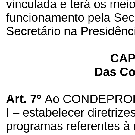
vinculada e terá os mei
funcionamento pela Secr
Secretário na Presid
CAP
Das Co
Art. 7º
Ao CONDEPROD
I – estabelecer diretriz
programas referentes à 