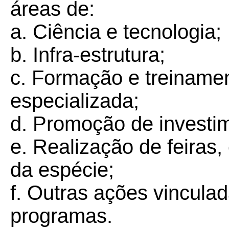
áreas de:
a. Ciência e tecnologia;
b. Infra-estrutura;
c. Formação e treiname
especializada;
d. Promoção de investim
e. Realização de feiras
da espécie;
f. Outras ações vincula
programas.