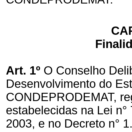
CAP
Finali
Art. 1º
O Conselho Deli
Desenvolvimento do Es
CONDEPRODEMAT, regi
estabelecidas na Lei n°
2003, e no Decreto n° 1