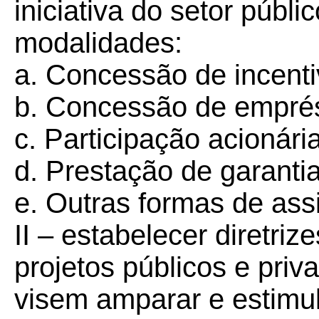
iniciativa do setor públi
modalidades:
a. Concessão de incentiv
b. Concessão de emprés
c. Participação acionária
d. Prestação de garantia
e. Outras formas de assi
II – estabelecer diretriz
projetos públicos e priv
visem amparar e estimu