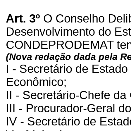
Art. 3º
O Conselho Delib
Desenvolvimento do Est
CONDEPRODEMAT tem a
(Nova redação dada pela R
I - Secretário de Estad
Econômico;
II - Secretário-Chefe da 
III - Procurador-Geral d
IV - Secretário de Esta