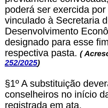
poderá ser exercida por
vinculado à Secretaria 
Desenvolvimento Econô
designado para esse fim
respectiva pasta.
( Acres
252/2025
)
§1º A substituição deve
conselheiros no início 
registrada em ata.