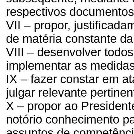
respectivos documentos
VII – propor, justificada
de matéria constante da
VIII – desenvolver todos
implementar as medidas
IX – fazer constar em a
julgar relevante pertine
X – propor ao President
notório conhecimento pa
assuntos de competênci