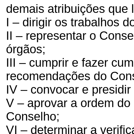
demais atribuições que 
I – dirigir os trabalhos 
II – representar o Conse
órgãos;
III – cumprir e fazer cu
recomendações do Cons
IV – convocar e presidi
V – aprovar a ordem do 
Conselho;
VI – determinar a verif