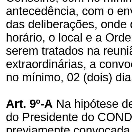
antecedência, com o env
das deliberações, onde 
horário, o local e a Or
serem tratados na reuni
extraordinárias, a conv
no mínimo, 02 (dois) di
Art. 9º-A
Na hipótese d
do Presidente do CO
previamente convocada,