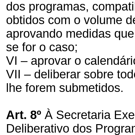
dos programas, compatib
obtidos com o volume d
aprovando medidas que 
se for o caso;
VI – aprovar o calendár
VII – deliberar sobre t
lhe forem submetidos.
Art. 8º
À Secretaria Exe
Deliberativo dos Progr