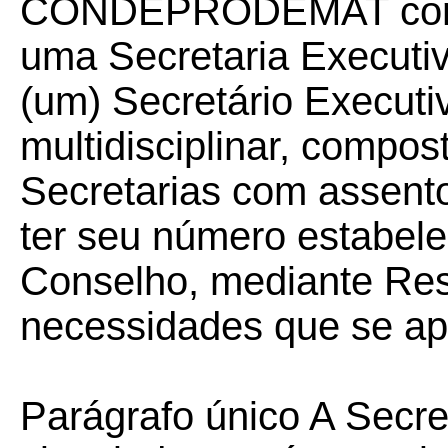
CONDEPRODEMAT
co
uma Secretaria Executi
(um) Secretário Execut
multidisciplinar, compos
Secretarias com assent
ter seu número estabele
Conselho, mediante Re
necessidades que se ap
Parágrafo único A Secre