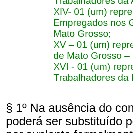
Trabalhadores da 
XIV- 01 (um) repr
Empregados nos G
Mato Grosso;
XV – 01 (um) repr
de Mato Grosso –
XVI - 01 (um) rep
Trabalhadores da I
§ 1º Na ausência do co
poderá ser substituído p