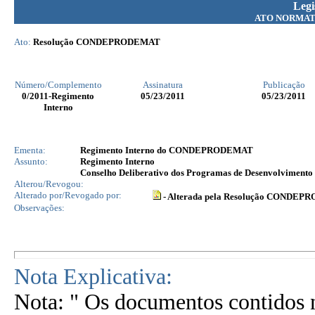
Legi
ATO NORMAT
Ato:
Resolução CONDEPRODEMAT
Número/Complemento
Assinatura
Publicação
0
/2011-Regimento
05/23/2011
05/23/2011
Interno
Ementa:
Regimento Interno do CONDEPRODEMAT
Assunto:
Regimento Interno
Conselho Deliberativo dos Programas de Desenvolvime
Alterou/Revogou:
Alterado por/Revogado por:
- Alterada pela Resolução CONDEP
Observações:
Nota Explicativa:
Nota: " Os documentos contidos n