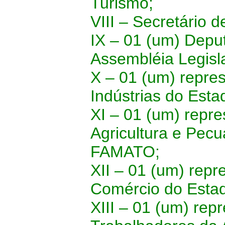
Turismo;
VIII – Secretário 
IX – 01 (um) Depu
Assembléia Legisl
X – 01 (um) repre
Indústrias do Est
XI – 01 (um) repr
Agricultura e Pec
FAMATO;
XII – 01 (um) rep
Comércio do Est
XIII – 01 (um) re