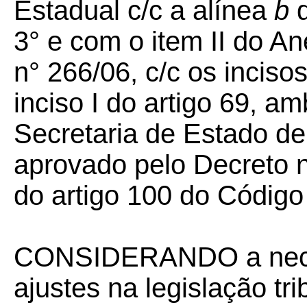
Estadual c/c a alínea
b
d
3° e com o item II do A
n° 266/06, c/c os incisos
inciso I do artigo 69, 
Secretaria de Estado d
aprovado pelo Decreto n°
do artigo 100 do Código 
CONSIDERANDO a nece
ajustes na legislação tri