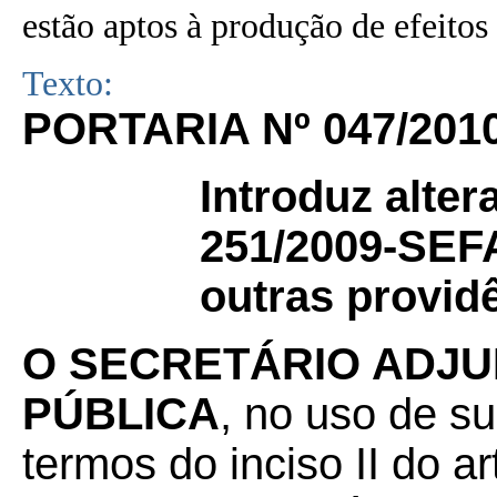
estão aptos à produção de efeitos 
Texto:
PORTARIA Nº 047/201
Introduz alter
251/2009-SEFA
outras provid
O SECRETÁRIO ADJU
PÚBLICA
, no uso de su
termos do inciso II do a