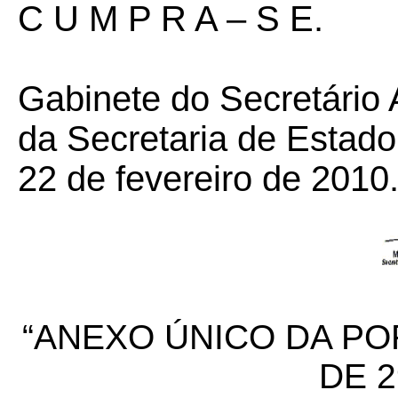
C U M P R A – S E.
Gabinete do Secretário 
da Secretaria de Estad
22 de fevereiro de 2010
“ANEXO ÚNICO DA POR
DE 2