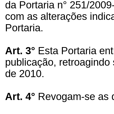
da Portaria n° 251/200
com as alterações indi
Portaria.
Art. 3°
Esta Portaria ent
publicação, retroagindo 
de 2010.
Art. 4°
Revogam-se as di