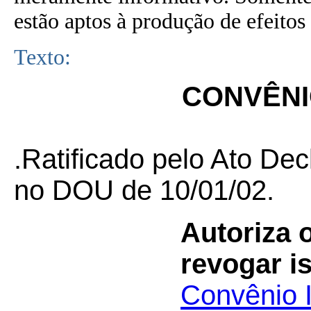
estão aptos à produção de efeitos 
Texto:
CONVÊNIO
.Ratificado pelo Ato Decl
no DOU de 10/01/02.
Autoriza 
revogar i
Convênio 