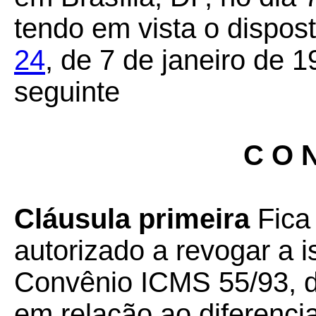
tendo em vista o dispos
24
, de 7 de janeiro de 1
seguinte
C O N
Cláusula primeira
Fica
autorizado a revogar a 
Convênio ICMS 55/93, d
em relação ao diferencia