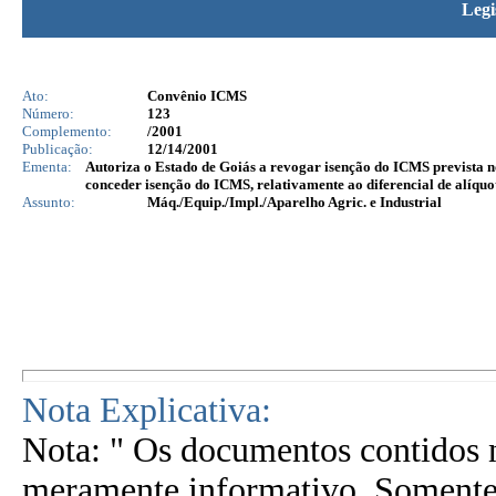
Legi
Ato:
Convênio ICMS
Número:
123
Complemento:
/2001
Publicação:
12/14/2001
Ementa:
Autoriza o Estado de Goiás a revogar isenção do ICMS prevista no
conceder isenção do ICMS, relativamente ao diferencial de alíquot
Assunto:
Máq./Equip./Impl./Aparelho Agric. e Industrial
Nota Explicativa:
Nota: " Os documentos contidos n
meramente informativo. Somente 