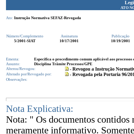
Legi
ATO N
Ato:
Instrução Normativa SEFAZ-Revogada
Número/Complemento
Assinatura
Publicação
5
/2001-SIAT
10/17/2001
10/19/2001
Ementa:
Especifica o procedimento comum aplicável aos processos 
Assunto:
Disciplina Trâmite Processos/GPE
Alterou/Revogou:
- Revogou a Instrução Normati
Alterado por/Revogado por:
- Revogada pela Portaria 96/20
Observações:
Nota Explicativa:
Nota: " Os documentos contidos n
meramente informativo. Somente 