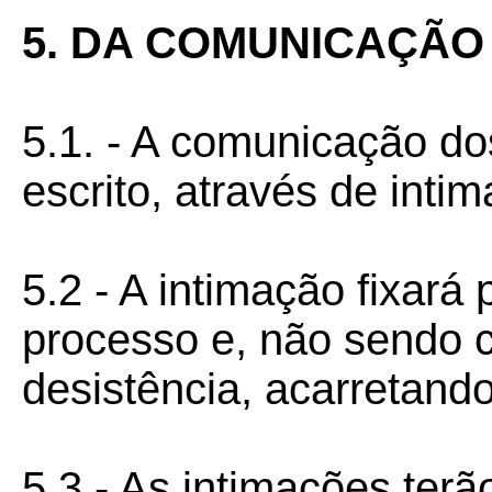
5. DA COMUNICAÇÃO
5.1. - A comunicação do
escrito, através de inti
5.2 - A intimação fixará
processo e, não sendo 
desistência, acarretand
5.3 - As intimações ter