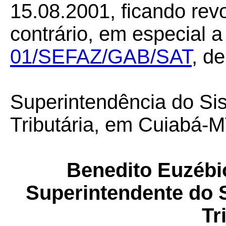
15.08.2001, ficando re
contrário, em especial 
01/SEFAZ/GAB/SAT
, d
Superintendência do Si
Tributária, em Cuiabá-M
Benedito Euzébio
Superintendente do 
Tr