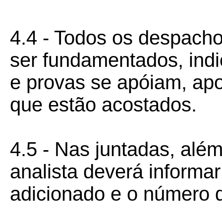
4.4 - Todos os despach
ser fundamentados, ind
e provas se apóiam, ap
que estão acostados.
4.5 - Nas juntadas, além
analista deverá inform
adicionado e o número d