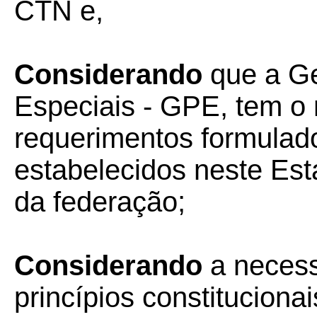
CTN e,
Considerando
que a Ge
Especiais - GPE, tem o 
requerimentos formulado
estabelecidos neste Est
da federação;
Considerando
a necess
princípios constituciona