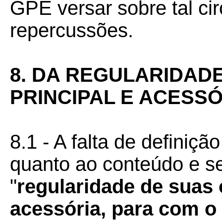
GPE versar sobre tal cir
repercussões.
8. DA REGULARIDAD
PRINCIPAL E ACESS
8.1 - A falta de definição
quanto ao conteúdo e s
"
regularidade de suas 
acessória, para com o