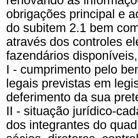
renovando as informaçõ
obrigações principal e a
do subitem 2.1 bem com
através dos controles el
fazendários disponíveis,
I - cumprimento pelo be
legais previstas em leg
deferimento da sua pret
II - situação jurídico-ca
dos integrantes do quad