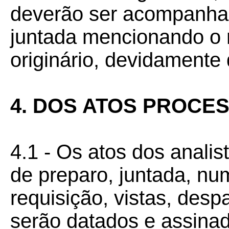
deverão ser acompanha
juntada mencionando o
originário, devidamente
4. DOS ATOS PROCE
4.1 - Os atos dos analis
de preparo, juntada, n
requisição, vistas, des
serão datados e assinad