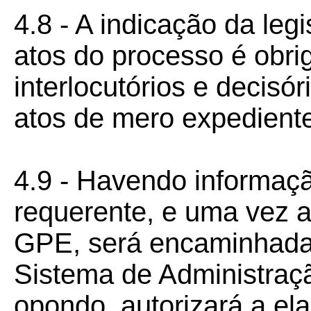
4.8 - A indicação da le
atos do processo é obri
interlocutórios e decisór
atos de mero expedient
4.9 - Havendo informaçã
requerente, e uma vez 
GPE, será encaminhada
Sistema de Administraçã
opondo, autorizará a el