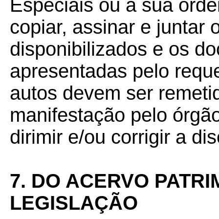
Especiais ou a sua orde
copiar, assinar e juntar 
disponibilizados e os 
apresentadas pelo requ
autos devem ser remeti
manifestação pelo órgã
dirimir e/ou corrigir a di
7. DO ACERVO PATRI
LEGISLAÇÃO