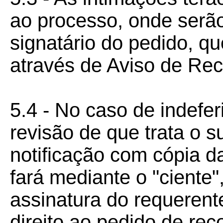
ao processo, onde serão
signatário do pedido, q
através de Aviso de Re
5.4 - No caso de indefe
revisão de que trata o s
notificação com cópia d
fará mediante o "ciente
assinatura do requerent
direito ao pedido de rec