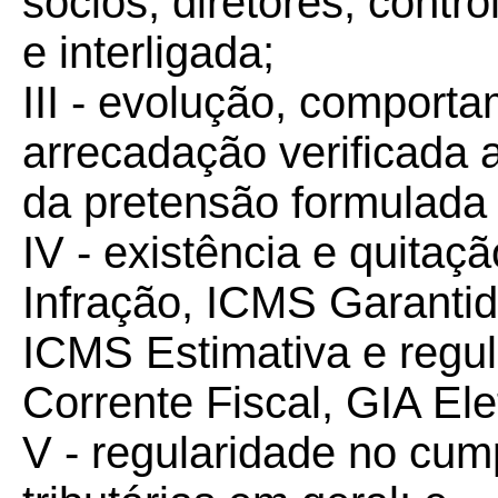
sócios, diretores, contr
e interligada;
III - evolução, comport
arrecadação verificada 
da pretensão formulada p
IV - existência e quitaç
Infração, ICMS Garantido
ICMS Estimativa e regul
Corrente Fiscal, GIA Ele
V - regularidade no cu