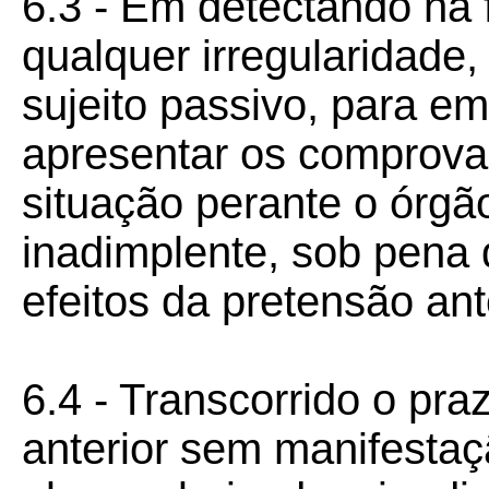
6.3 - Em detectando na 
qualquer irregularidade
sujeito passivo, para em
apresentar os comprova
situação perante o órgã
inadimplente, sob pena
efeitos da pretensão ant
6.4 - Transcorrido o praz
anterior sem manifestaç