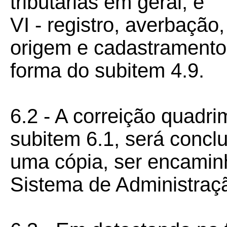
tributárias em geral; e
VI - registro, averbação
origem e cadastramento
forma do subitem 4.9.
6.2 - A correição quadrim
subitem 6.1, será concl
uma cópia, ser encamin
Sistema de Administração