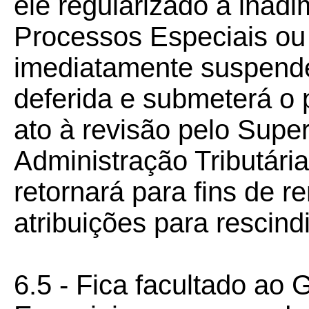
ele regularizado a inad
Processos Especiais ou 
imediatamente suspende
deferida e submeterá o
ato à revisão pelo Supe
Administração Tributári
retornará para fins de 
atribuições para rescindi
6.5 - Fica facultado ao