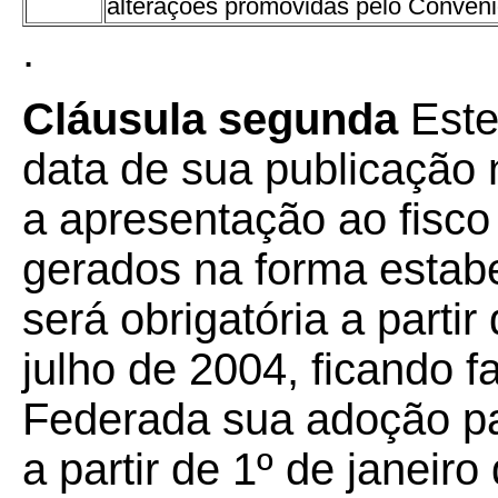
alterações promovidas pelo Convên
.
Cláusula segunda
Este
data de sua publicação n
a apresentação ao fisco
gerados na forma estabe
será obrigatória a parti
julho de 2004, ficando 
Federada sua adoção pa
a partir de 1º de janeiro