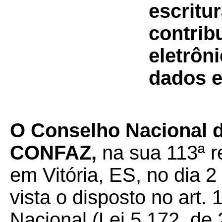
escritur
contrib
eletrôn
dados e
O Conselho Nacional de
CONFAZ,
na sua 113ª r
em Vitória, ES, no dia 2
vista o disposto no art.
Nacional (Lei 5.172, de