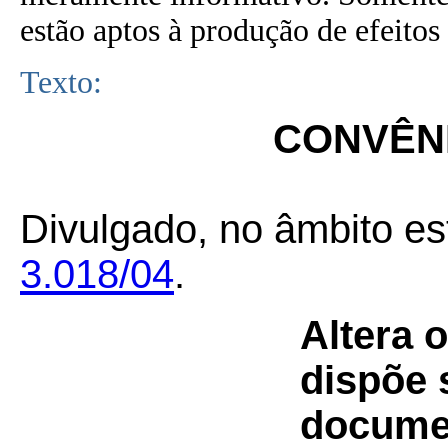
estão aptos à produção de efeitos 
Texto:
CONVÊNI
Divulgado, no âmbito es
3.018/04
.
Altera 
dispõe 
documen