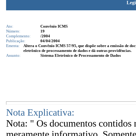
Legi
Ato:
Convênio ICMS
Número:
19
Complemento:
/2004
Publicação:
04/04/2004
Ementa:
Altera o Convênio ICMS 57/95, que dispõe sobre a emissão de docum
eletrônico de processamento de dados e dá outras providências.
Assunto:
Sistema Eletrônico de Processamento de Dados
Nota Explicativa:
Nota: " Os documentos contidos n
meramente informativo. Somente 