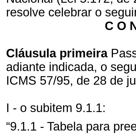
resolve celebrar o segui
C O N
Cláusula primeira
Pass
adiante indicada, o segu
ICMS 57/95, de 28 de j
I - o subitem 9.1.1:
“9.1.1 - Tabela para pr