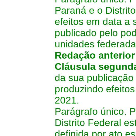
Paraná e o Distrit
efeitos em data a s
publicado pelo pod
unidades federada
Redação anterio
Cláusula segund
da sua publicação 
produzindo efeitos
2021.
Parágrafo único. 
Distrito Federal e
definida por ato e