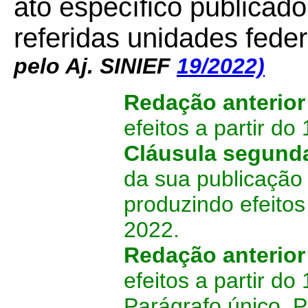
ato específico publicad
referidas unidades fede
pelo Aj. SINIEF
19/2022)
Redação anterio
efeitos a partir do
Cláusula segund
da sua publicação 
produzindo efeitos
2022.
Redação anterio
efeitos a partir do
Parágrafo único. 