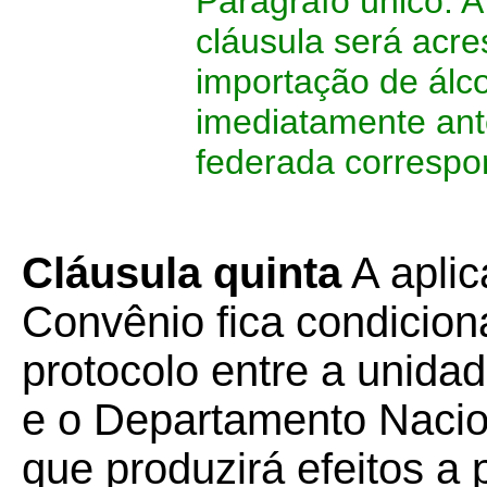
Parágrafo único. A
cláusula será acre
importação de álco
imediatamente ante
federada correspo
Cláusula quinta
A aplic
Convênio fica condicion
protocolo entre a unida
e o Departamento Nacio
que produzirá efeitos a 