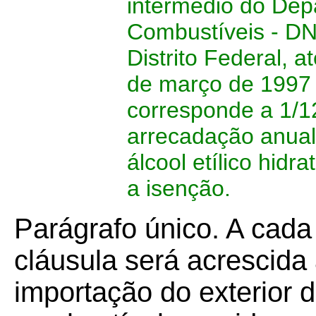
intermédio do Dep
Combustíveis - DN
Distrito Federal, 
de março de 1997 a
corresponde a 1/1
arrecadação anual
álcool etílico hid
a isenção.
Parágrafo único. A cada
cláusula será acrescida
importação do exterior de