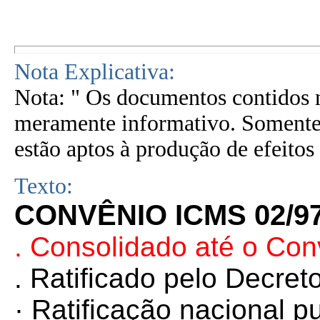
Nota Explicativa:
Nota: " Os documentos contidos n
meramente informativo. Somente 
estão aptos à produção de efeitos 
Texto:
CONVÊNIO ICMS 02/9
. Consolidado até o Co
. Ratificado pelo Decret
· Ratificação nacional 