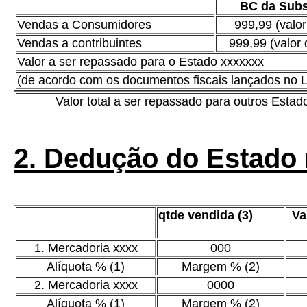
BC da Subs
Vendas a Consumidores
999,99 (valor
Vendas a contribuintes
999,99 (valor 
Valor a ser repassado para o Estado xxxxxxx
(de acordo com os documentos fiscais lançados no Liv
Valor total a ser repassado para outros Estad
2. Dedução do Estado
qtde vendida (3)
Va
1. Mercadoria xxxx
000
Alíquota % (1)
Margem % (2)
2. Mercadoria xxxx
0000
Alíquota % (1)
Margem % (2)