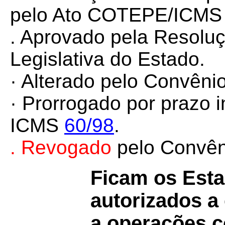
pelo Ato COTEPE/ICM
. Aprovado pela Resolu
Legislativa do Estado.
· Alterado pelo Convên
· Prorrogado por prazo 
ICMS
60/98
.
.
Revogado
pelo Convê
Ficam os Estad
autorizados a
a operações c