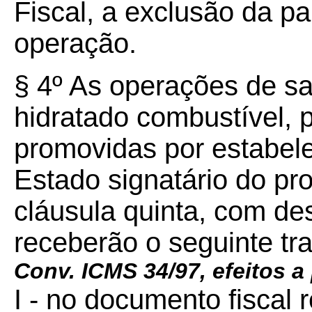
Fiscal, a exclusão da pa
operação.
§ 4º As operações de saí
hidratado combustível, p
promovidas por estabel
Estado signatário do pro
cláusula quinta, com des
receberão o seguinte tr
Conv. ICMS 34/97, efeitos a 
I - no documento fiscal 