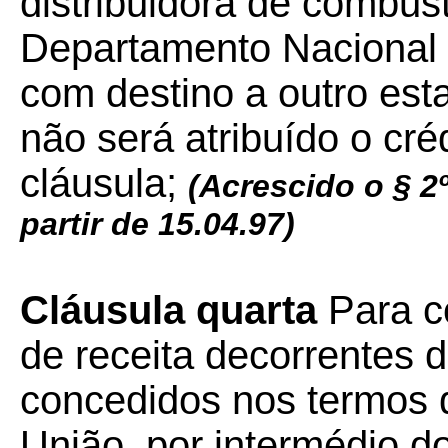
distribuidora de combust
Departamento Nacional
com destino a outro est
não será atribuído o cré
cláusula;
(Acrescido o § 2º
partir de 15.04.97)
Cláusula quarta
Para c
de receita decorrentes d
concedidos nos termos d
União, por intermédio 