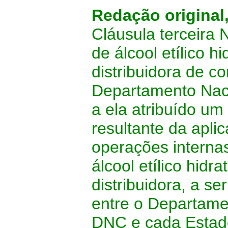
Redação original
Cláusula terceira 
de álcool etílico 
distribuidora de c
Departamento Naci
a ela atribuído um
resultante da apli
operações internas
álcool etílico hid
distribuidora, a se
entre o Departame
DNC e cada Estad