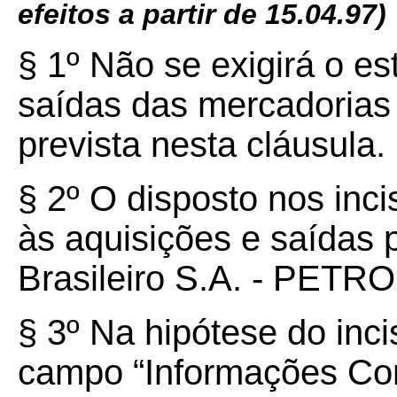
efeitos a partir de 15.04.97)
§ 1º Não se exigirá o est
saídas das mercadorias
prevista nesta cláusula.
§ 2º O disposto nos incis
às aquisições e saídas 
Brasileiro S.A. - PET
§ 3º Na hipótese do inci
campo “Informações Co