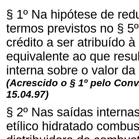
§ 1º Na hipótese de red
termos previstos no § 5º
crédito a ser atribuído à
equivalente ao que resul
interna sobre o valor d
(Acrescido o § 1º pelo Conv.
15.04.97)
§ 2º Nas saídas internas
etílico hidratado combu