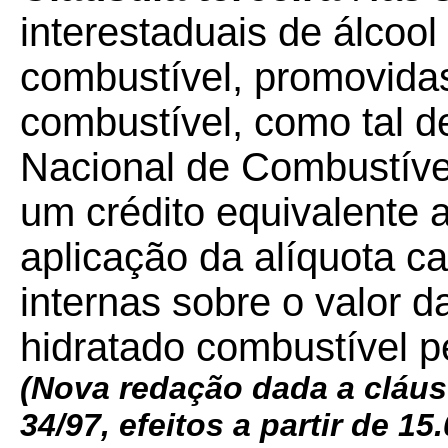
interestaduais de álcool 
combustível, promovidas
combustível, como tal d
Nacional de Combustívei
um crédito equivalente a
aplicação da alíquota c
internas sobre o valor da
hidratado combustível p
(Nova redação dada a cláus
34/97, efeitos a partir de 15