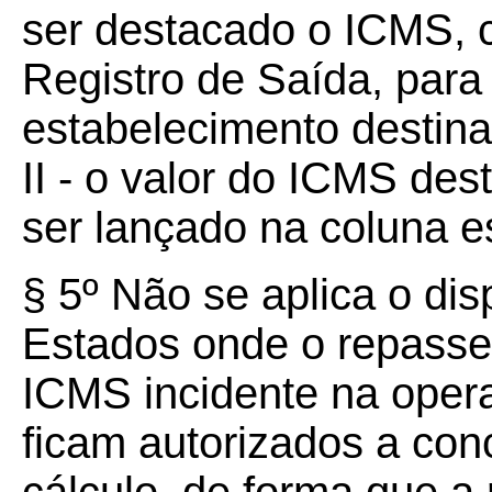
ser destacado o ICMS, 
Registro de Saída, para
estabelecimento destinat
II - o valor do ICMS de
ser lançado na coluna 
§ 5º Não se aplica o dis
Estados onde o repasse 
ICMS incidente na oper
ficam autorizados a co