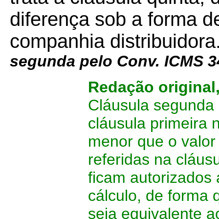
diferença sob a forma de
companhia distribuidora
segunda pelo Conv. ICMS 34/
Redação original
Cláusula segunda
cláusula primeira 
menor que o valor
referidas na cláus
ficam autorizados
cálculo, de forma 
seja equivalente a