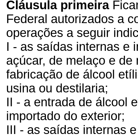
Cláusula primeira
Ficam
Federal autorizados a 
operações a seguir indi
I - as saídas internas e
açúcar, de melaço e de 
fabricação de álcool etí
usina ou destilaria;
II - a entrada de álcool 
importado do exterior;
III - as saídas internas 