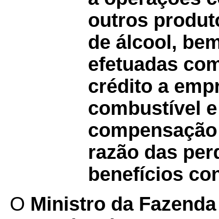
outros produt
de álcool, be
efetuadas com
crédito a emp
combustível 
compensação 
razão das per
benefícios co
O
Ministro da Fazenda