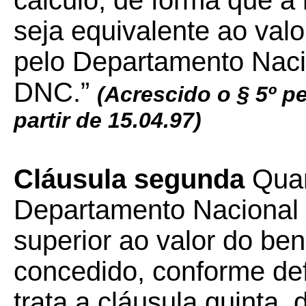
cálculo, de forma que a 
seja equivalente ao val
pelo Departamento Naci
DNC.”
(Acrescido o § 5º pe
partir de 15.04.97)
Cláusula segunda
Quan
Departamento Nacional 
superior ao valor do ben
concedido, conforme def
trata a cláusula quinta, 