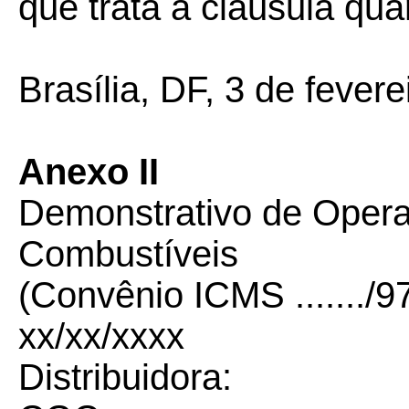
que trata a cláusula qua
Brasília, DF, 3 de fevere
Anexo II
Demonstrativo de Opera
Combustíveis
(Convênio ICMS ......./9
xx/xx/xxxx
Distribuidora: