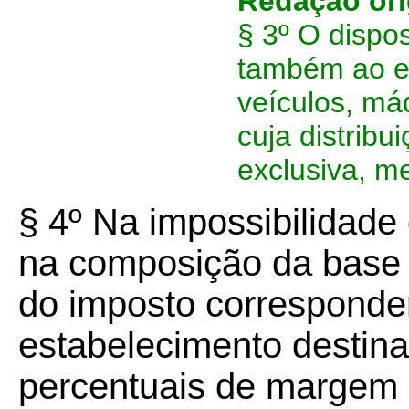
Redação ori
§ 3º O dispos
também ao es
veículos, má
cuja distribu
exclusiva, me
§ 4º Na impossibilidade 
na composição da base d
do imposto corresponde
estabelecimento destina
percentuais de margem 