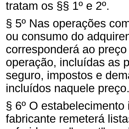
tratam os §§ 1º e 2º.
§ 5º Nas operações com 
ou consumo do adquirent
corresponderá ao preço 
operação, incluídas as pa
seguro, impostos e dem
incluídos naquele preço
§ 6º O estabelecimento i
fabricante remeterá list