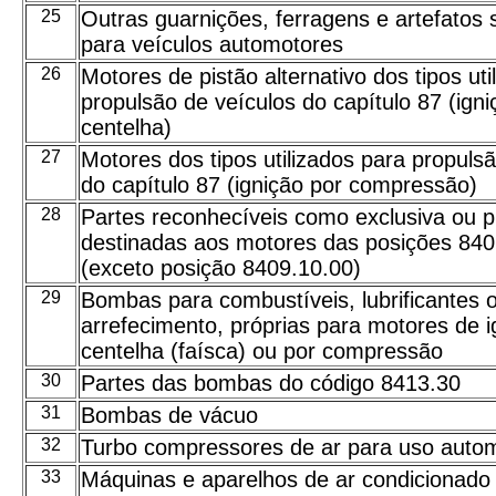
25
Outras guarnições, ferragens e artefatos
para veículos automotores
26
Motores de pistão alternativo dos tipos uti
propulsão de veículos do capítulo 87 (igni
centelha)
27
Motores dos tipos utilizados para propuls
do capítulo 87 (ignição por compressão)
28
Partes reconhecíveis como exclusiva ou p
destinadas aos motores das posições 84
(exceto posição 8409.10.00)
29
Bombas para combustíveis, lubrificantes o
arrefecimento, próprias para motores de i
centelha (faísca) ou por compressão
30
Partes das bombas do código 8413.30
31
Bombas de vácuo
32
Turbo compressores de ar para uso autom
33
Máquinas e aparelhos de ar condicionado 