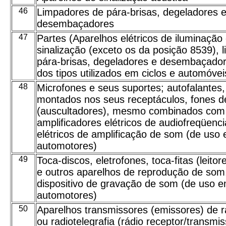
46
Limpadores de pára-brisas, degeladores 
desembaçadores
47
Partes (Aparelhos elétricos de iluminação
sinalização (exceto os da posição 8539), 
pára-brisas, degeladores e desembaçadore
dos tipos utilizados em ciclos e automóvei
48
Microfones e seus suportes; autofalante
montados nos seus receptáculos, fones d
(auscultadores), mesmo combinados com 
amplificadores elétricos de audiofreqüenci
elétricos de amplificação de som (de uso
automotores)
49
Toca-discos, eletrofones, toca-fitas (leito
e outros aparelhos de reprodução de som
dispositivo de gravação de som (de uso e
automotores)
50
Aparelhos transmissores (emissores) de ra
ou radiotelegrafia (rádio receptor/transmis