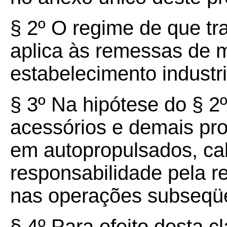
§ 2º O regime de que tra
aplica às remessas de 
estabelecimento industri
§ 3º Na hipótese do § 2
acessórios e demais pr
em autopropulsados, cab
responsabilidade pela r
nas operações subseqü
§ 4º Para efeito desta cl