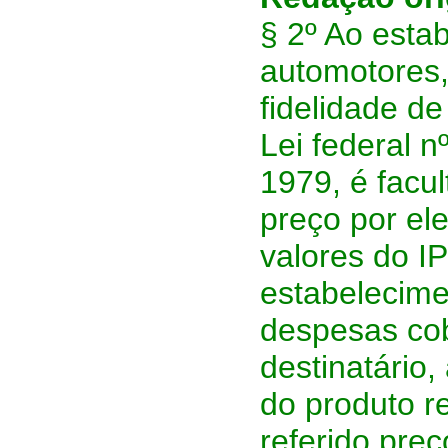
§ 2º Ao esta
automotores,
fidelidade de
Lei federal 
1979, é facu
preço por ele
valores do IP
estabelecime
despesas co
destinatário,
do produto r
referido pre