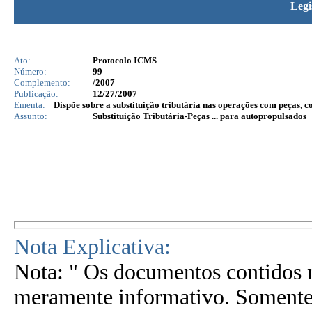
Legi
Ato:
Protocolo ICMS
Número:
99
Complemento:
/2007
Publicação:
12/27/2007
Ementa:
Dispõe sobre a substituição tributária nas operações com peças, c
Assunto:
Substituição Tributária-Peças ... para autopropulsados
Nota Explicativa:
Nota: " Os documentos contidos n
meramente informativo. Somente 