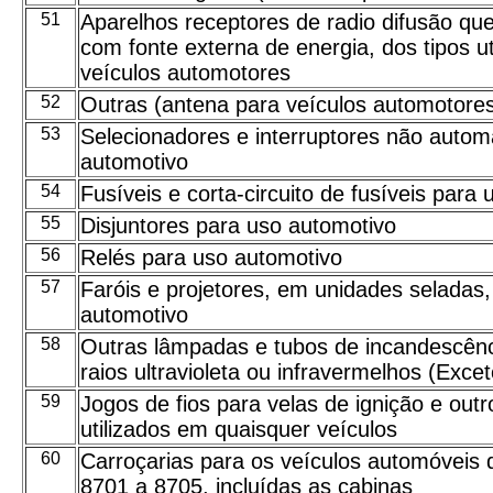
51
Aparelhos receptores de radio difusão qu
com fonte externa de energia, dos tipos ut
veículos automotores
52
Outras (antena para veículos automotore
53
Selecionadores e interruptores não autom
automotivo
54
Fusíveis e corta-circuito de fusíveis para
55
Disjuntores para uso automotivo
56
Relés para uso automotivo
57
Faróis e projetores, em unidades seladas,
automotivo
58
Outras lâmpadas e tubos de incandescênc
raios ultravioleta ou infravermelhos (Exce
59
Jogos de fios para velas de ignição e outr
utilizados em quaisquer veículos
60
Carroçarias para os veículos automóveis 
8701 a 8705, incluídas as cabinas