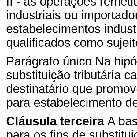
II - às operações remet
industriais ou importado
estabelecimentos indust
qualificados como sujeit
Parágrafo único Na hipó
substituição tributária 
destinatário que promov
para estabelecimento de
Cláusula terceira
A bas
para os fins de substitui