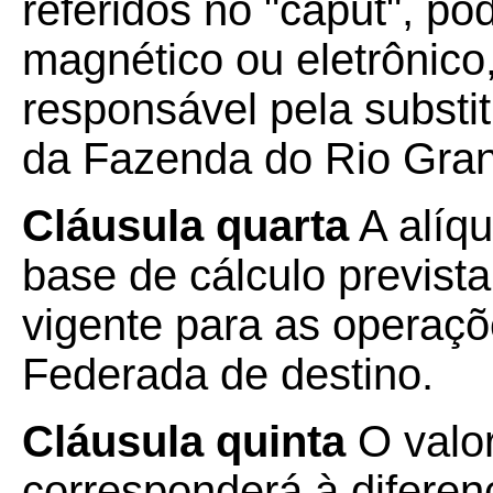
referidos no "caput", po
magnético ou eletrônico
responsável pela substit
da Fazenda do Rio Gran
Cláusula quarta
A alíqu
base de cálculo prevista
vigente para as operaçõ
Federada de destino.
Cláusula quinta
O valor
corresponderá à diferen