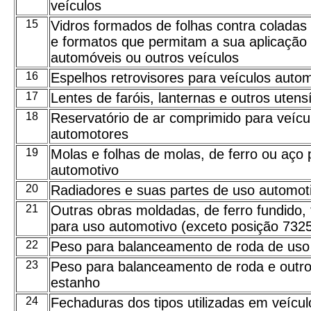
veículos
15
Vidros formados de folhas contra colada
e formatos que permitam a sua aplicação
automóveis ou outros veículos
16
Espelhos retrovisores para veículos auto
17
Lentes de faróis, lanternas e outros utensí
18
Reservatório de ar comprimido para veícu
automotores
19
Molas e folhas de molas, de ferro ou aço 
automotivo
20
Radiadores e suas partes de uso automot
21
Outras obras moldadas, de ferro fundido, 
para uso automotivo (exceto posição 732
22
Peso para balanceamento de roda de uso
23
Peso para balanceamento de roda e outros
estanho
24
Fechaduras dos tipos utilizadas em veícu