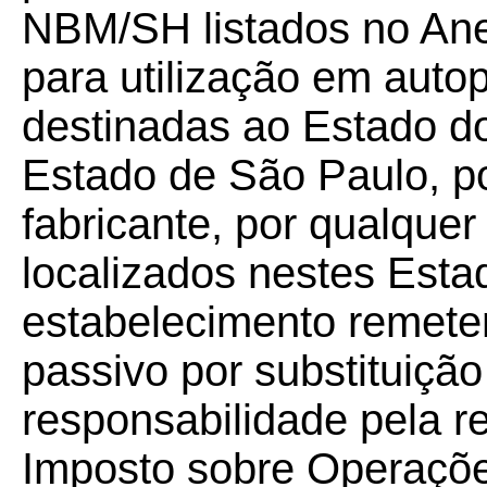
NBM/SH listados no Ane
para utilização em autop
destinadas ao Estado d
Estado de São Paulo, po
fabricante, por qualque
localizados nestes Estad
estabelecimento remeten
passivo por substituição 
responsabilidade pela r
Imposto sobre Operaçõe