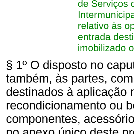
de Serviços 
Intermunicip
relativo às 
entrada dest
imobilizado 
§ 1º O disposto no caput
também, às partes, com
destinados à aplicação 
recondicionamento ou b
componentes, acessório
no anexo único deste pr