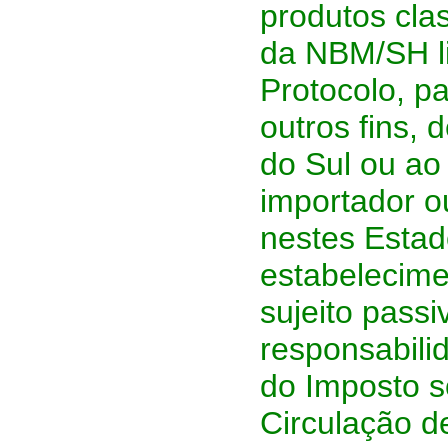
produtos cla
da NBM/SH li
Protocolo, p
outros fins,
do Sul ou ao
importador ou
nestes Estado
estabelecime
sujeito passiv
responsabili
do Imposto s
Circulação d