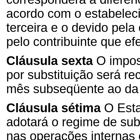
acordo com o estabelec
terceira e o devido pela
pelo contribuinte que efe
Cláusula sexta
O impos
por substituição será re
mês subseqüente ao da
Cláusula sétima
O Esta
adotará o regime de sub
nas operações internas