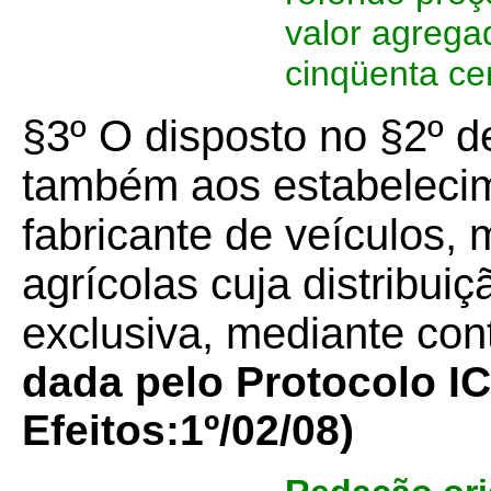
valor agregad
cinqüenta ce
§3º O disposto no §2º de
também aos estabeleci
fabricante de veículos,
agrícolas cuja distribui
exclusiva, mediante cont
dada pelo Protocolo I
Efeitos:1º/02/08)