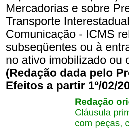
Mercadorias e sobre Pr
Transporte Interestadual
Comunicação - ICMS rel
subseqüentes ou à entra
no ativo imobilizado ou
(Redação dada pelo P
Efeitos a partir 1º/02/2
Redação ori
Cláusula pri
com peças, 