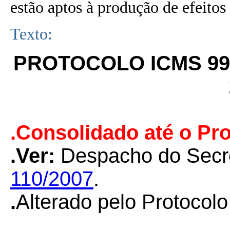
estão aptos à produção de efeitos 
Texto:
PROTOCOLO ICMS 99
.Consolidado até o Pr
.Ver:
Despacho do Secre
110/2007
.
.
Alterado pelo Protoco