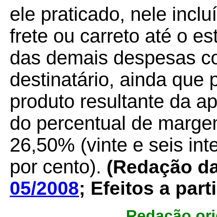
ele praticado, nele inclu
frete ou carreto até o e
das demais despesas co
destinatário, ainda que 
produto resultante da ap
do percentual de marge
26,50% (vinte e seis int
por cento).
(Redação da
05/2008
; Efeitos a parti
Redação ori