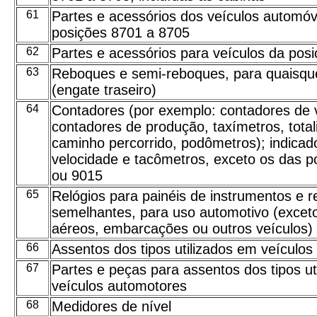
61
Partes e acessórios dos veículos automóv
posições 8701 a 8705
62
Partes e acessórios para veículos da pos
63
Reboques e semi-reboques, para quaisque
(engate traseiro)
64
Contadores (por exemplo: contadores de v
contadores de produção, taxímetros, tota
caminho percorrido, podômetros); indicad
velocidade e tacômetros, exceto os das p
ou 9015
65
Relógios para painéis de instrumentos e r
semelhantes, para uso automotivo (exceto
aéreos, embarcações ou outros veículos)
66
Assentos dos tipos utilizados em veículo
67
Partes e peças para assentos dos tipos ut
veículos automotores
68
Medidores de nível