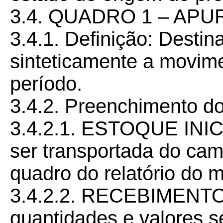
3.4. QUADRO 1 – AP
3.4.1. Definição: Desti
sinteticamente a movim
período.
3.4.2. Preenchimento d
3.4.2.1. ESTOQUE INICI
ser transportada do cam
quadro do relatório do m
3.4.2.2. RECEBIMENT
quantidades e valores s