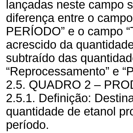
lançadas neste campo s
diferença entre o cam
PERÍODO” e o campo 
acrescido da quantidad
subtraído das quantida
“Reprocessamento” e “P
2.5. QUADRO 2 – PR
2.5.1. Definição: Destin
quantidade de etanol pr
período.