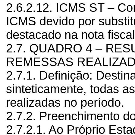
2.6.2.12. ICMS ST – Co
ICMS devido por substitu
destacado na nota fiscal
2.7. QUADRO 4 – RE
REMESSAS REALIZAD
2.7.1. Definição: Destina
sinteticamente, todas a
realizadas no período.
2.7.2. Preenchimento d
2.7.2.1. Ao Próprio Est