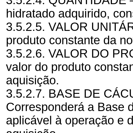
3.5.2.4. QUANTIDADE –
hidratado adquirido, con
3.5.2.5. VALOR UNITÁRI
produto constante da not
3.5.2.6. VALOR DO PR
valor do produto constan
aquisição.
3.5.2.7. BASE DE CÁC
Corresponderá a Base d
aplicável à operação e d