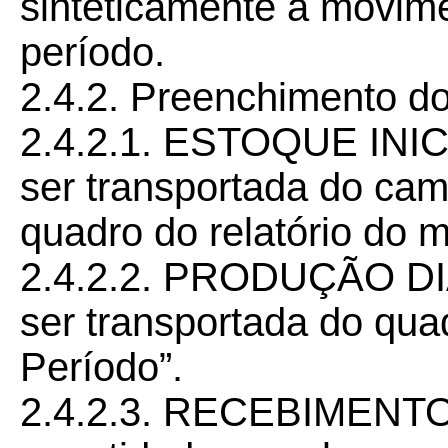
sinteticamente a movim
período.
2.4.2. Preenchimento d
2.4.2.1. ESTOQUE INICI
ser transportada do cam
quadro do relatório do m
2.4.2.2. PRODUÇÃO DIÁ
ser transportada do qua
Período”.
2.4.2.3. RECEBIMENT