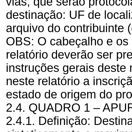
vias, que serão protoco
destinação: UF de locali
arquivo do contribuinte
OBS: O cabeçalho e os 
relatório deverão ser p
instruções gerais deste
neste relatório a inscri
estado de origem do pro
2.4. QUADRO 1 – AP
2.4.1. Definição: Desti