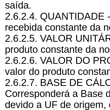
saída.
2.6.2.4. QUANTIDADE -
recebida constante da no
2.6.2.5. VALOR UNITÁRI
produto constante da not
2.6.2.6. VALOR DO PR
valor do produto constan
2.6.2.7. BASE DE CÁL
Corresponderá a Base d
devido a UF de origem, 