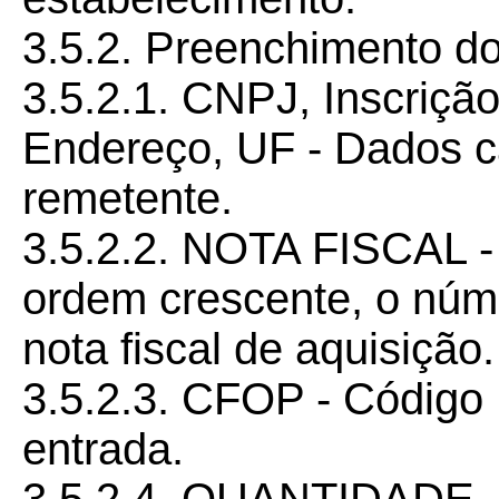
3.5.2. Preenchimento d
3.5.2.1. CNPJ, Inscriçã
Endereço, UF - Dados ca
remetente.
3.5.2.2. NOTA FISCAL -
ordem crescente, o núm
nota fiscal de aquisição.
3.5.2.3. CFOP - Código
entrada.