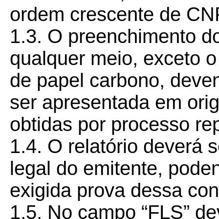
ordem crescente de CN
1.3. O preenchimento dos
qualquer meio, exceto o
de papel carbono, deve
ser apresentada em orig
obtidas por processo rep
1.4. O relatório deverá 
legal do emitente, podend
exigida prova dessa con
1.5. No campo “FLS” dev