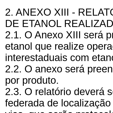
2. ANEXO XIII - REL
DE ETANOL REALIZA
2.1. O Anexo XIII será 
etanol que realize oper
interestaduais com etano
2.2. O anexo será preen
por produto.
2.3. O relatório deverá 
federada de localização 