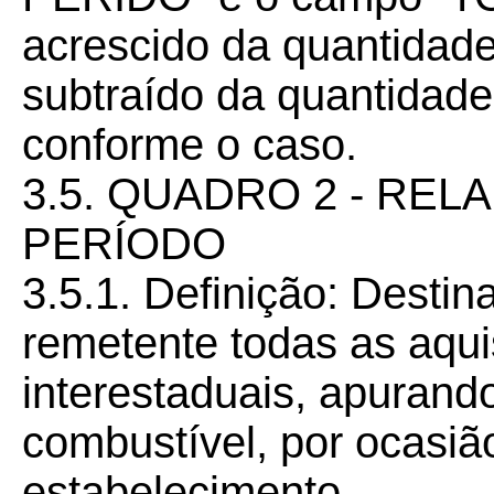
acrescido da quantidad
subtraído da quantidad
conforme o caso.
3.5. QUADRO 2 - RE
PERÍODO
3.5.1. Definição: Destin
remetente todas as aqui
interestaduais, apurand
combustível, por ocasiã
estabelecimento.