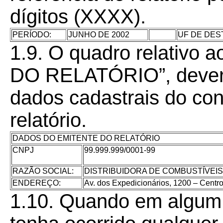
dígitos (XXXX).
PERÍODO:
JUNHO DE 2002
UF DE DES
1.9. O quadro relativ
DO RELATÓRIO”, deverá
dados cadastrais do con
relatório.
DADOS DO EMITENTE DO RELATÓRIO
CNPJ
99.999.999/0001-99
RAZÃO SOCIAL:
DISTRIBUIDORA DE COMBUSTÍVEIS
ENDEREÇO:
Av. dos Expedicionários, 1200 – Centro
1.10. Quando em algum 