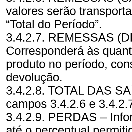
valores serão transpor
“Total do Período”.
3.4.2.7. REMESSAS (
Corresponderá às quant
produto no período, cons
devolução.
3.4.2.8. TOTAL DAS SA
campos 3.4.2.6 e 3.4.2.
3.4.2.9. PERDAS – Info
até o percentual permiti