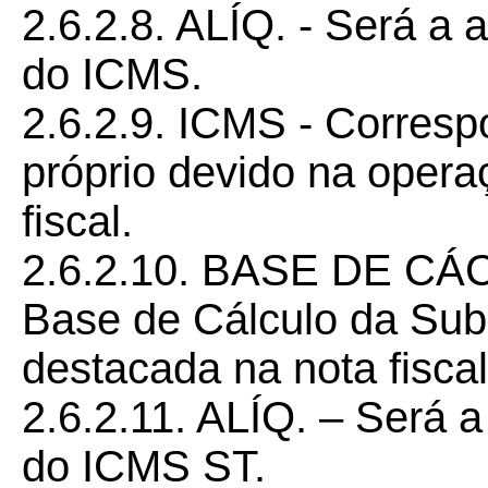
2.6.2.8. ALÍQ. - Será a 
do ICMS.
2.6.2.9. ICMS - Corres
próprio devido na opera
fiscal.
2.6.2.10. BASE DE CÁ
Base de Cálculo da Subst
destacada na nota fiscal
2.6.2.11. ALÍQ. – Será a
do ICMS ST.