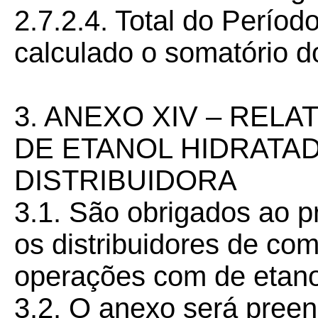
2.7.2.4. Total do Perío
calculado o somatório d
3. ANEXO XIV – REL
DE ETANOL HIDRATA
DISTRIBUIDORA
3.1. São obrigados ao 
os distribuidores de co
operações com de etanol
3.2. O anexo será preen