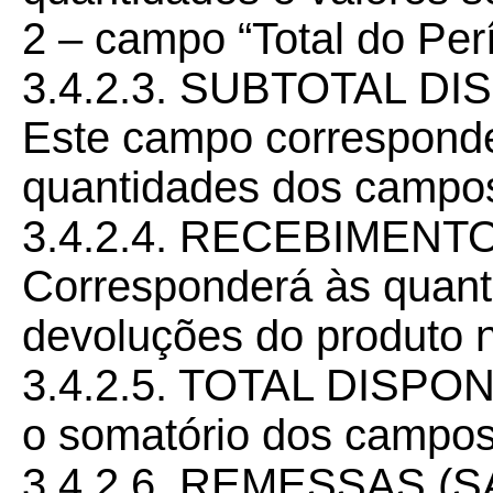
2 – campo “Total do Per
3.4.2.3. SUBTOTAL D
Este campo corresponde
quantidades dos campos
3.4.2.4. RECEBIMEN
Corresponderá às quant
devoluções do produto n
3.4.2.5. TOTAL DISPO
o somatório dos campos 
3.4.2.6. REMESSAS (SA