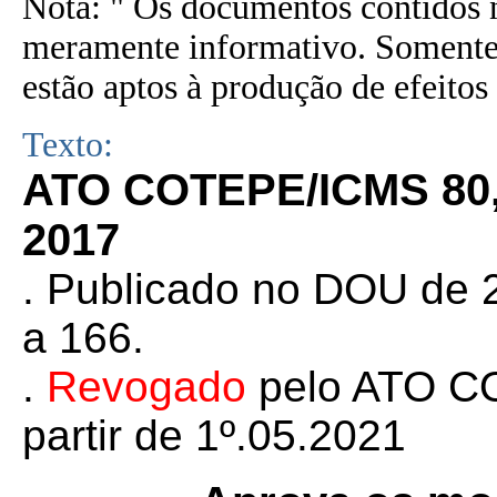
Nota: " Os documentos contidos n
meramente informativo. Somente 
estão aptos à produção de efeitos 
Texto:
ATO COTEPE/ICMS 80
2017
. Publicado no DOU de 
a 166.
.
Revogado
pelo ATO 
partir de 1º.05.2021