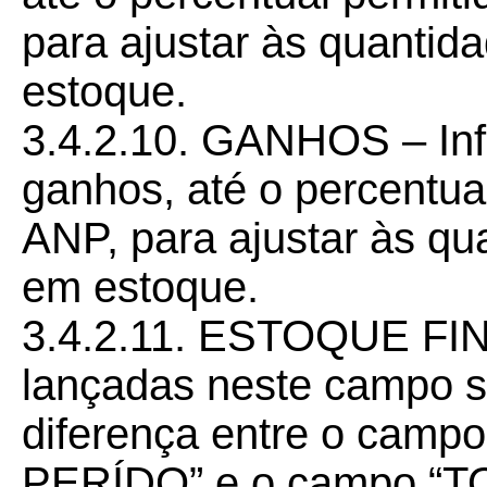
para ajustar às quantid
estoque.
3.4.2.10. GANHOS – Inf
ganhos, até o percentual
ANP, para ajustar às qu
em estoque.
3.4.2.11. ESTOQUE FIN
lançadas neste campo s
diferença entre o cam
PERÍDO” e o campo “T