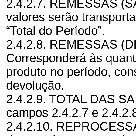
2.4.2.7. REMESSAS (SA
valores serão transpor
“Total do Período”.
2.4.2.8. REMESSAS (
Corresponderá às quant
produto no período, cons
devolução.
2.4.2.9. TOTAL DAS SA
campos 2.4.2.7 e 2.4.2.
2.4.2.10. REPROCESS