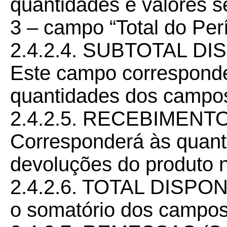
quantidades e valores s
3 – campo “Total do Per
2.4.2.4. SUBTOTAL D
Este campo corresponde
quantidades dos campos
2.4.2.5. RECEBIMEN
Corresponderá às quant
devoluções do produto n
2.4.2.6. TOTAL DISPO
o somatório dos campos 