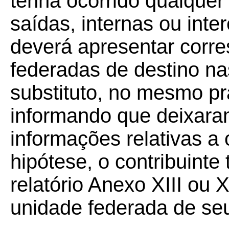
tenha ocorrido qualquer
saídas, internas ou inter
deverá apresentar corr
federadas de destino na
substituto, no mesmo p
informando que deixara
informações relativas a
hipótese, o contribuint
relatório Anexo XIII ou 
unidade federada de seu