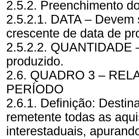
2.5.2. Preenchimento d
2.5.2.1. DATA – Devem 
crescente de data de pr
2.5.2.2. QUANTIDADE –
produzido.
2.6. QUADRO 3 – RE
PERÍODO
2.6.1. Definição: Destin
remetente todas as aqui
interestaduais, apurand