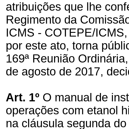
atribuições que lhe confe
Regimento da Comissão
ICMS - COTEPE/ICMS, 
por este ato, torna púb
169ª Reunião Ordinária,
de agosto de 2017, deci
Art. 1º
O manual de instr
operações com etanol hi
na cláusula segunda do