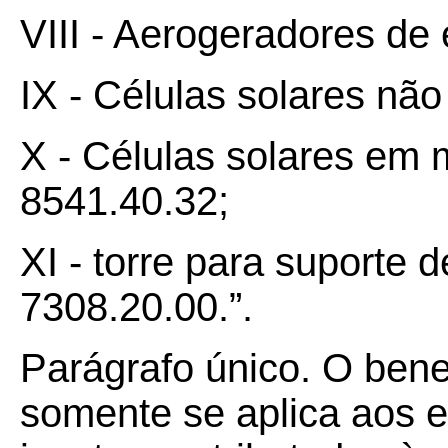
VIII - Aerogeradores de 
IX - Células solares nã
X - Células solares em 
8541.40.32;
XI - torre para suporte 
7308.20.00.”.
Parágrafo único. O benef
somente se aplica aos 