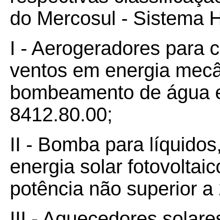
do Mercosul - Sistema
I - Aerogeradores para 
ventos em energia mecân
bombeamento de água e
8412.80.00;
II - Bomba para líquido
energia solar fotovoltai
potência não superior a
III - Aquecedores solare