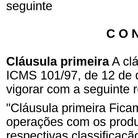
seguinte
C O N
Cláusula primeira
A clá
ICMS 101/97, de 12 de 
vigorar com a seguinte 
"
Cláusula primeira Fica
operações com os produt
respectivas classifica