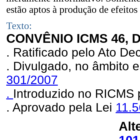
estão aptos à produção de efeitos 
Texto:
CONVÊNIO ICMS 46, D
. Ratificado pelo Ato De
. Divulgado, no âmbito 
301/2007
.
Introduzido no RICMS
.
Aprovado pela Lei
11.
Alt