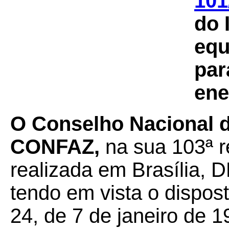
101
do 
equ
par
ene
O Conselho Nacional de
CONFAZ,
na sua 103ª r
realizada em Brasília, D
tendo em vista o dispos
24, de 7 de janeiro de 1