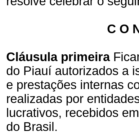
resolve celebrar o segui
C O N
Cláusula primeira
Fica
do Piauí autorizados a 
e prestações internas 
realizadas por entidades
lucrativos, recebidos e
do Brasil.