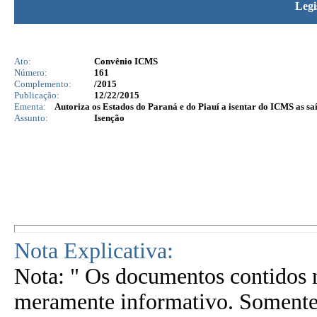
Legi
Ato:
Convênio ICMS
Número:
161
Complemento:
/2015
Publicação:
12/22/2015
Ementa:
Autoriza os Estados do Paraná e do Piauí a isentar do ICMS as sa
Assunto:
Isenção
Nota Explicativa:
Nota: " Os documentos contidos n
meramente informativo. Somente 