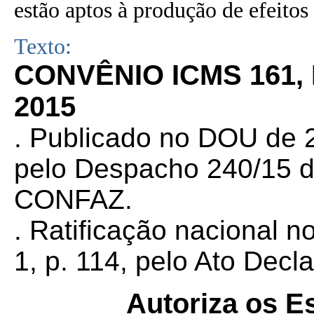
estão aptos à produção de efeitos 
Texto:
CONVÊNIO ICMS 161,
2015
. Publicado no DOU de 2
pelo Despacho 240/15 d
CONFAZ.
. Ratificação nacional 
1, p. 114, pelo Ato Decl
Autoriza os E