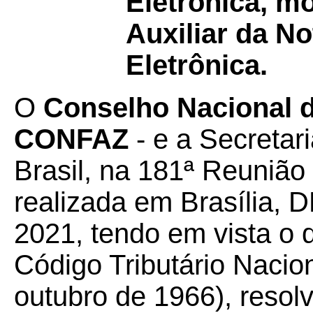
Eletrônica, m
Auxiliar da N
Eletrônica.
O
Conselho Nacional de
CONFAZ
- e a Secretar
Brasil, na 181ª Reunião
realizada em Brasília, D
2021, tendo em vista o d
Código Tributário Nacion
outubro de 1966), resol