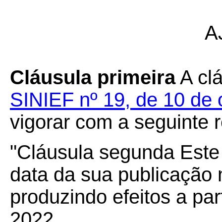
A
Cláusula primeira
A cl
SINIEF nº 19, de 10 de 
vigorar com a seguinte 
"Cláusula segunda Este 
data da sua publicação n
produzindo efeitos a par
2022.