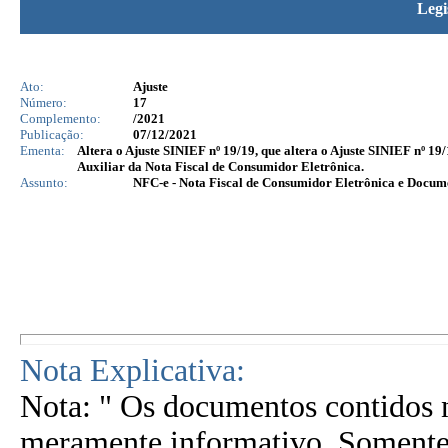
Legi
Ato:
Ajuste
Número:
17
Complemento:
/2021
Publicação:
07/12/2021
Ementa:
Altera o Ajuste SINIEF nº 19/19, que altera o Ajuste SINIEF nº 19
Auxiliar da Nota Fiscal de Consumidor Eletrônica.
Assunto:
NFC-e - Nota Fiscal de Consumidor Eletrônica e Docu
Nota Explicativa:
Nota: " Os documentos contidos n
meramente informativo. Somente 