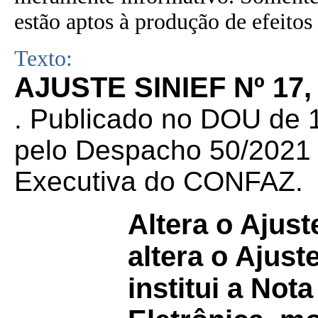
estão aptos à produção de efeitos 
Texto:
AJUSTE SINIEF Nº 17,
. Publicado no DOU de 1
pelo Despacho 50/2021 d
Executiva do CONFAZ.
Altera o Ajus
altera o Ajust
institui a Not