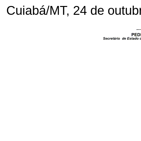
Cuiabá/MT, 24 de outub