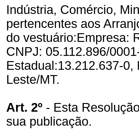
Indústria, Comércio, Mi
pertencentes aos Arranj
do vestuário:Empresa: R
CNPJ: 05.112.896/0001-
Estadual:13.212.637-0, 
Leste/MT.
Art. 2º
- Esta Resolução
sua publicação.