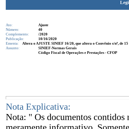
Legi
Ato:
Ajuste
Número:
40
Complemento:
/2020
Publicação:
10/16/2020
Ementa:
Altera o AJUSTE SINIEF 16/20, que altera o Convênio s/nº, de 1
Assunto:
SINIEF-Normas Gerais
Código Fiscal de Operações e Prestações - CFOP
Nota Explicativa:
Nota: " Os documentos contidos n
meramente informativo. Somente 