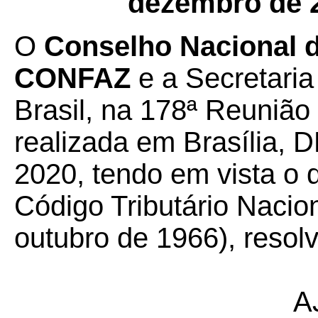
dezembro de 
O
Conselho Nacional de
CONFAZ
e a Secretaria
Brasil, na 178ª Reunião
realizada em Brasília, D
2020, tendo em vista o d
Código Tributário Nacion
outubro de 1966), resol
A