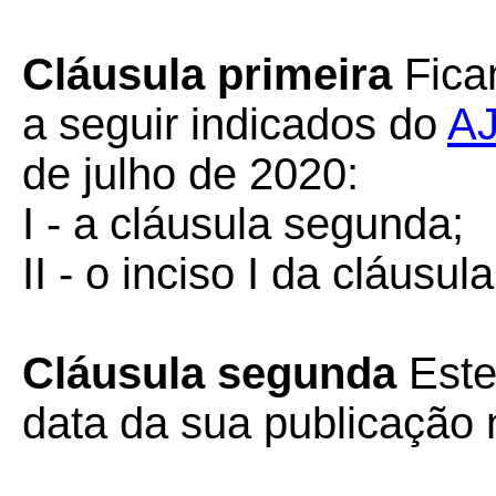
Cláusula primeira
Fica
a seguir indicados do
AJ
de julho de 2020:
I - a cláusula segunda;
II - o inciso I da cláusula
Cláusula segunda
Este
data da sua publicação n