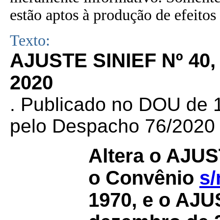
estão aptos à produção de efeitos 
Texto:
AJUSTE SINIEF Nº 40
2020
. Publicado no DOU de 1
pelo Despacho 76/2020
Altera o AJU
o Convênio
s/
1970, e o AJ