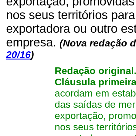
exportação, promovidas 
nos seus territórios pa
exportadora ou outro e
empresa.
(Nova redação 
20/16
)
Redação original
Cláusula primeir
acordam em estab
das saídas de mer
exportação, promov
nos seus territóri