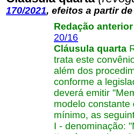
170/2021
, efeitos a partir d
Redação anterio
20/16
Cláusula quarta
R
trata este convêni
além dos procedime
conforme a legisl
deverá emitir "Me
modelo constante 
mínimo, as seguint
I - denominação: 