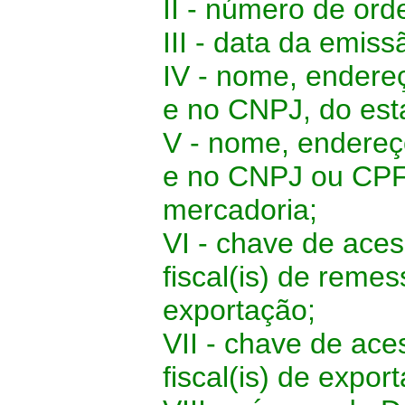
II - número de ord
III - data da emiss
IV - nome, endere
e no CNPJ, do est
V - nome, endereç
e no CNPJ ou CPF,
mercadoria;
VI - chave de aces
fiscal(is) de reme
exportação;
VII - chave de ace
fiscal(is) de expor