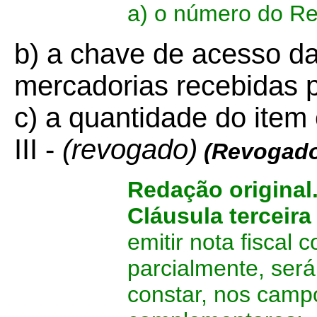
a) o número do Re
b) a chave de acesso da
mercadorias recebidas 
c) a quantidade do item
III -
(revogado)
(Revogado
Redação original
Cláusula terceira
emitir nota fiscal 
parcialmente, será 
constar, nos campo