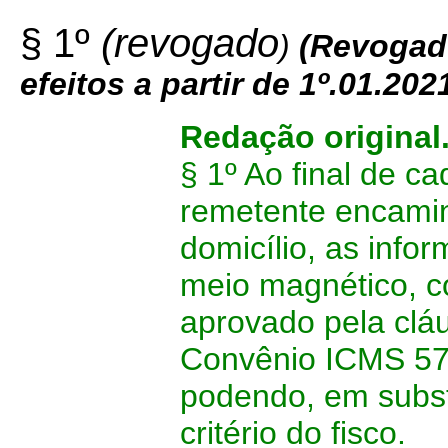
§ 1º
(revogado
)
(
Revogad
efeitos a partir de 1º.01.202
Redação original
§ 1º Ao final de c
remetente encaminh
domicílio, as info
meio magnético, c
aprovado pela clá
Convênio ICMS 57/
podendo, em substi
critério do fisco.