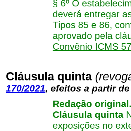
§ 6º O estabelecim
deverá entregar as
Tipos 85 e 86, co
aprovado pela clá
Convênio ICMS 57
Cláusula quinta
(revog
170/2021
, efeitos a partir d
Redação original
Cláusula quinta
N
exposições no ext