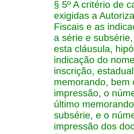
§ 5º A critério de
exigidas a Autori
Fiscais e as indic
a série e subsérie
esta cláusula, hip
indicação do nome
inscrição, estadua
memorando, bem c
impressão, o núme
último memorando 
subsérie, e o núme
impressão dos doc