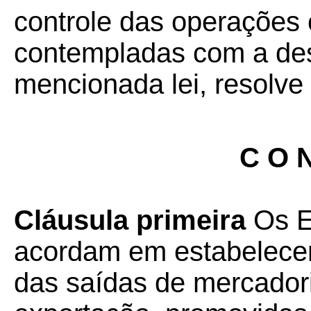
controle das operações
contempladas com a des
mencionada lei, resolve 
C O N
Cláusula primeira
Os Es
acordam em estabelecer
das saídas de mercadori