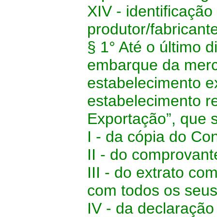
XIV - identificação
produtor/fabricant
§ 1° Até o último
embarque da merca
estabelecimento e
estabelecimento r
Exportação”, que
I - da cópia do C
II - do comprovant
III - do extrato co
com todos os seu
IV - da declaração