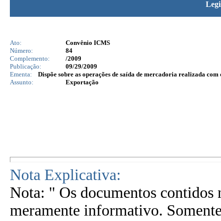
Legi
Ato:
Convênio ICMS
Número:
84
Complemento:
/2009
Publicação:
09/29/2009
Ementa:
Dispõe sobre as operações de saída de mercadoria realizada com o
Assunto:
Exportação
Nota Explicativa:
Nota: " Os documentos contidos n
meramente informativo. Somente 