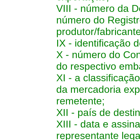
VIII - número da 
número do Registr
produtor/fabricante
IX - identificação 
X - número do Co
do respectivo emb
XI - a classificaç
da mercadoria ex
remetente;
XII - país de dest
XIII - data e assi
representante lega