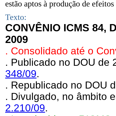
estão aptos à produção de efeitos 
Texto:
CONVÊNIO ICMS 84, 
2009
. Consolidado até o Co
.
Publicado no DOU de 
348/09
.
.
Republicado no DOU de
.
Divulgado, no âmbito e
2.210/09
.