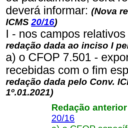
deverá informar:
(Nova r
ICMS
20/16
)
I - nos campos relativos
redação dada ao inciso I p
a) o CFOP 7.501 - expo
recebidas com o fim esp
redação dada pelo Conv. 
1º.01.2021)
Redação anterio
20/16