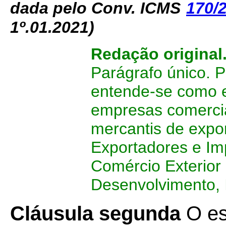
dada pelo Conv. ICMS
170/
1º.01.2021)
Redação original
Parágrafo único. P
entende-se como e
empresas comercia
mercantis de expor
Exportadores e Im
Comércio Exterior 
Desenvolvimento, I
Cláusula segunda
O es