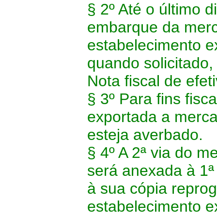
§ 2º Até o último
embarque da merca
estabelecimento e
quando solicitado,
Nota fiscal de efet
§ 3º Para fins fis
exportada a merca
esteja averbado.
§ 4º A 2ª via do m
será anexada à 1ª 
à sua cópia reprog
estabelecimento ex