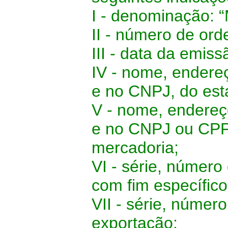
I - denominação: 
II - número de or
III - data da emiss
IV - nome, endere
e no CNPJ, do est
V - nome, endereç
e no CNPJ ou CPF,
mercadoria;
VI - série, número
com fim específico
VII - série, número
exportação;