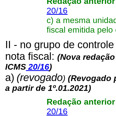
Redação anterio
20/16
c) a mesma unidad
fiscal emitida pel
II - no grupo de control
nota fiscal:
(Nova redação 
ICMS
20/16
)
a)
(revogado
)
(
Revogado 
a partir de 1º.01.2021)
Redação anterio
20/16