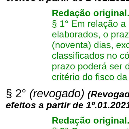
Redação original
§ 1° Em relação a 
elaborados, o prazo
(noventa) dias, ex
classificados no 
prazo poderá ser d
critério do fisco 
§ 2°
(revogado)
(
Revogad
efeitos a partir de 1º.01.202
Redação original