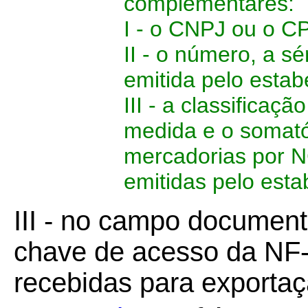
complementares:
I - o CNPJ ou o C
II - o número, a sé
emitida pelo esta
III - a classificaç
medida e o somató
mercadorias por NC
emitidas pelo est
III - no campo documento
chave de acesso da NF-e
recebidas para exportaç