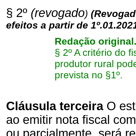
§ 2º
(revogado
)
(
Revogad
efeitos a partir de 1º.01.202
Redação original
§ 2º A critério do 
produtor rural pod
prevista no §1º.
Cláusula terceira
O est
ao emitir nota fiscal com
ou parcialmente, será re