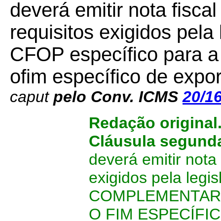
deverá emitir nota fisca
requisitos exigidos pela
CFOP específico para 
ofim específico de expo
caput
pelo Conv. ICMS
20/1
Redação original
Cláusula segund
deverá emitir nota
exigidos pela le
COMPLEMENTARES
O FIM ESPECÍFI