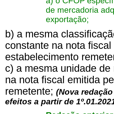
a) o CFOP específ
de mercadoria adqu
exportação;
b) a mesma classificaçã
constante na nota fiscal
estabelecimento remete
c) a mesma unidade de m
na nota fiscal emitida p
remetente;
(Nova redação
efeitos a partir de 1º.01.202