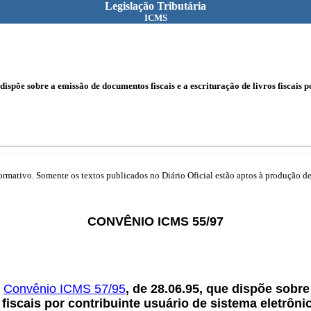
Legislação Tributária
ICMS
ispõe sobre a emissão de documentos fiscais e a escrituração de livros fiscais 
mativo. Somente os textos publicados no Diário Oficial estão aptos à produção de 
CONVÊNIO ICMS 55/97
o
Convênio ICMS 57/95
, de 28.06.95, que dispõe sobr
s fiscais por contribuinte usuário de sistema eletrô