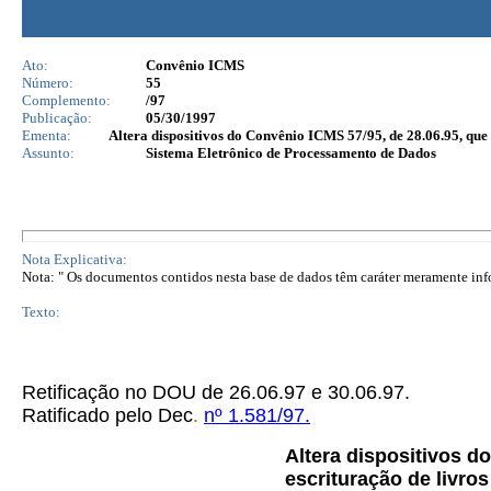
Ato:
Convênio ICMS
Número:
55
Complemento:
/97
Publicação:
05/30/1997
Ementa:
Altera dispositivos do Convênio ICMS 57/95, de 28.06.95, que d
Assunto:
Sistema Eletrônico de Processamento de Dados
Nota Explicativa:
Nota: " Os documentos contidos nesta base de dados têm caráter meramente infor
Texto:
Retificação no DOU de 26.06.97 e 30.06.97.
Ratificado pelo Dec
.
nº 1.581/97.
Altera dispositivos d
escrituração de livro