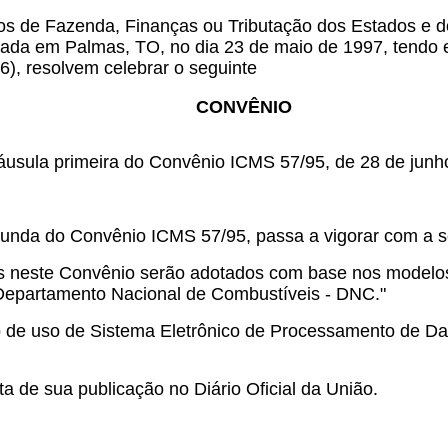
os de Fazenda, Finanças ou Tributação dos Estados e do
izada em Palmas, TO, no dia 23 de maio de 1997, tendo 
66), resolvem celebrar o seguinte
CONVÊNIO
láusula primeira do Convênio ICMS 57/95, de 28 de junh
.
gunda do Convênio ICMS 57/95, passa a vigorar com a s
stos neste Convênio serão adotados com base nos mode
 Departamento Nacional de Combustíveis - DNC."
e uso de Sistema Eletrônico de Processamento de Dado
a de sua publicação no Diário Oficial da União.