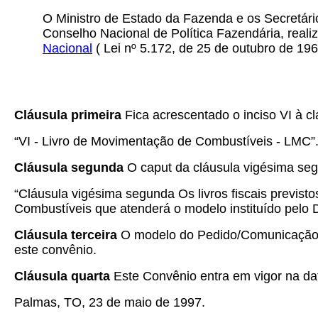
O Ministro de Estado da Fazenda e os Secretári
Conselho Nacional de Política Fazendária, real
Nacional
( Lei nº 5.172, de 25 de outubro de 19
Cláusula primeira
Fica acrescentado o inciso VI à c
“VI - Livro de Movimentação de Combustíveis - LMC”
Cláusula segunda
O caput da cláusula vigésima se
“Cláusula vigésima segunda Os livros fiscais previ
Combustíveis que atenderá o modelo instituído pelo
Cláusula terceira
O modelo do Pedido/Comunicação d
este convênio.
Cláusula quarta
Este Convênio entra em vigor na dat
Palmas, TO, 23 de maio de 1997.