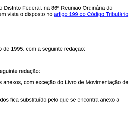
 Distrito Federal, na 86ª Reunião Ordinária do
em vista o disposto no
artigo 199 do Código Tributário
o de 1995, com a seguinte redação:
eguinte redação:
los anexos, com exceção do Livro de Movimentação de
s fica substituído pelo que se encontra anexo a