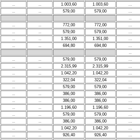
...
...
1.003,60
1.003,60
...
...
...
579,00
579,00
...
...
...
...
772,00
772,00
...
...
...
579,00
579,00
...
...
...
1.351,00
1.351,00
...
...
...
694,80
694,80
...
...
...
...
579,00
579,00
...
...
...
2.315,99
2.315,99
...
...
...
1.042,20
1.042,20
...
...
...
322,04
322,04
...
...
...
579,00
579,00
...
...
...
386,00
386,00
...
...
...
386,00
386,00
...
...
...
1.196,60
1.196,60
...
...
...
579,00
579,00
...
...
...
386,00
386,00
...
...
...
1.042,20
1.042,20
...
...
...
926,40
926,40
...