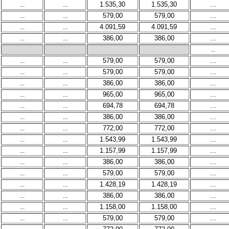
...
...
1.535,30
1.535,30
...
...
...
579,00
579,00
...
...
...
4.091,59
4.091,59
...
...
...
386,00
386,00
...
...
...
...
579,00
579,00
...
...
...
579,00
579,00
...
...
...
386,00
386,00
...
...
...
965,00
965,00
...
...
...
694,78
694,78
...
...
...
386,00
386,00
...
...
...
772,00
772,00
...
...
...
1.543,99
1.543,99
...
...
...
1.157,99
1.157,99
...
...
...
386,00
386,00
...
...
...
579,00
579,00
...
...
...
1.428,19
1.428,19
...
...
...
386,00
386,00
...
...
...
1.158,00
1.158,00
...
...
...
579,00
579,00
...