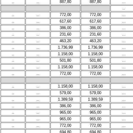
...
...
887,80
887,80
...
...
...
...
772,00
772,00
...
...
...
617,60
617,60
...
...
...
386,00
386,00
...
...
...
231,60
231,60
...
...
...
463,20
463,20
...
...
...
1.736,99
1.736,99
...
...
...
1.158,00
1.158,00
...
...
...
501,80
501,80
...
...
...
1.158,00
1.158,00
...
...
...
772,00
772,00
...
...
...
1.158,00
1.158,00
...
...
...
579,00
579,00
...
...
...
1.389,59
1.389,59
...
...
...
386,00
386,00
...
...
...
965,00
965,00
...
...
...
965,00
965,00
...
...
...
772,00
772,00
...
...
...
694,80
694,80
...