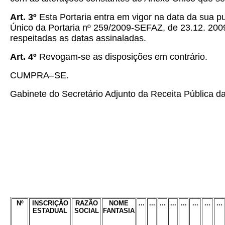
Art. 3º
Esta Portaria entra em vigor na data da sua pu
Único da Portaria nº 259/2009-SEFAZ, de 23.12. 2009
respeitadas as datas assinaladas.
Art. 4º
Revogam-se as disposições em contrário.
CUMPRA–SE.
Gabinete do Secretário Adjunto da Receita Pública 
Nº
INSCRIÇÃO
RAZÃO
NOME
...
...
...
...
...
...
...
...
ESTADUAL
SOCIAL
FANTASIA