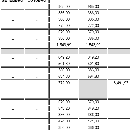
SETEMBRO
OUTUBRO
...
...
965,00
965,00
...
...
...
386,00
386,00
...
...
...
386,00
386,00
...
...
...
772,00
772,00
...
...
...
579,00
579,00
...
...
...
386,00
386,00
...
...
...
1.543,99
1.543,99
...
...
...
849,20
849,20
...
...
...
501,80
501,80
...
...
...
386,00
386,00
...
...
...
694,80
694,80
...
...
....
772,00
8,491,97
...
...
579,00
579,00
...
...
...
849,20
849,20
...
...
...
386,00
386,00
...
...
...
424,00
424,00
...
...
...
386,00
386,00
...