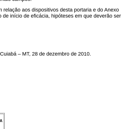
m relação aos dispositivos desta portaria e do Anexo
de início de eficácia, hipóteses em que deverão ser
m Cuiabá – MT, 28 de dezembro de 2010.
A