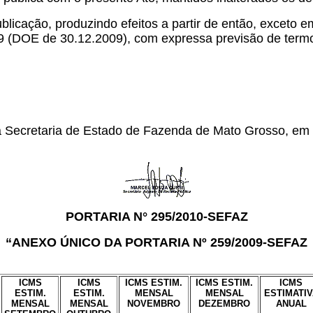
blicação, produzindo efeitos a partir de então, exceto e
 (DOE de 30.12.2009), com expressa previsão de termo 
da Secretaria de Estado de Fazenda de Mato Grosso, e
PORTARIA N° 295/2010-SEFAZ
“ANEXO ÚNICO DA PORTARIA Nº 259/2009-SEFAZ
ICMS
ICMS
ICMS ESTIM.
ICMS ESTIM.
ICMS
ESTIM.
ESTIM.
MENSAL
MENSAL
ESTIMATIV
MENSAL
MENSAL
NOVEMBRO
DEZEMBRO
ANUAL