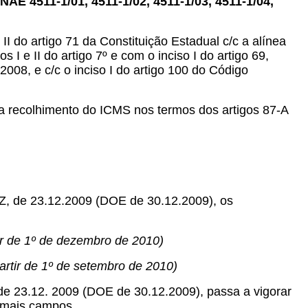
E 4511-1/01, 4511-1/02, 4511-1/03, 4511-1/04,
 II do artigo 71 da Constituição Estadual c/c a alínea
 I e II do artigo 7º e com o inciso I do artigo 69,
08, e c/c o inciso I do artigo 100 do Código
 recolhimento do ICMS nos termos dos artigos 87-A
AZ, de 23.12.2009 (DOE de 30.12.2009), os
tir de 1º de dezembro de 2010)
partir de 1º de setembro de 2010)
de 23.12. 2009 (DOE de 30.12.2009), passa a vigorar
demais campos.