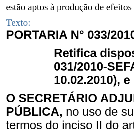
estão aptos à produção de efeitos 
Texto:
PORTARIA N° 033/201
Retifica dispo
031/2010-SEFA
10.02.2010), e
O SECRETÁRIO ADJU
PÚBLICA,
no uso de sua
termos do inciso II do a