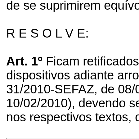
de se suprimirem equívo
R E S O L V E:
Art. 1º
Ficam retificados
dispositivos adiante arr
31/2010-SEFAZ, de 08/
10/02/2010), devendo se
nos respectivos textos,