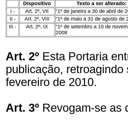
Dispositivo
Texto a ser alterado:
I -
Art. 2º, VII
“1º de janeiro a 30 de abril de 
II -
Art. 2º, VIII
“1º de maio a 31 de agosto de 
III -
Art. 2º, IX
“1º de setembro a 10 de novem
2008
Art. 2º
Esta Portaria ent
publicação, retroagindo 
fevereiro de 2010.
Art. 3º
Revogam-se as d