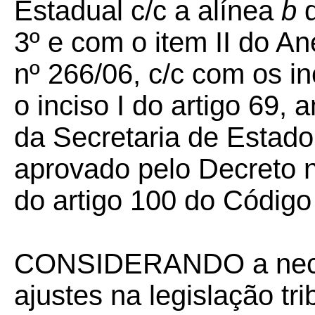
Estadual c/c a alínea
b
d
3º e com o item II do A
nº 266/06, c/c com os inc
o inciso I do artigo 69
da Secretaria de Estad
aprovado pelo Decreto nº
do artigo 100 do Código 
CONSIDERANDO a nece
ajustes na legislação tr