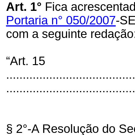
Art. 1°
Fica acrescentado
Portaria n° 050/2007
-SE
com a seguinte redação
“Art. 15
......................................
......................................
§ 2°-A Resolução do Sec