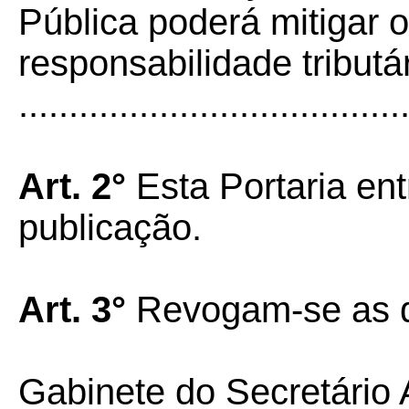
Pública poderá mitigar o
responsabilidade tributár
......................................
Art. 2°
Esta Portaria ent
publicação.
Art. 3°
Revogam-se as d
Gabinete do Secretário 