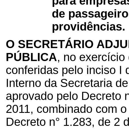
para empresas
de passageiro
providências.
O SECRETÁRIO ADJU
PÚBLICA
, no exercício
conferidas pelo inciso I
Interno da Secretaria d
aprovado pelo Decreto n
2011, combinado com o 
Decreto n° 1.283, de 2 