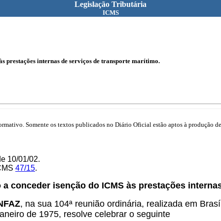
Legislação Tributária
ICMS
 prestações internas de serviços de transporte marítimo.
mativo. Somente os textos publicados no Diário Oficial estão aptos à produção de 
e 10/01/02.
ICMS
47/15
.
 a conceder isenção do ICMS às prestações internas 
ONFAZ
, na sua 104ª reunião ordinária, realizada em Bras
janeiro de 1975, resolve celebrar o seguinte