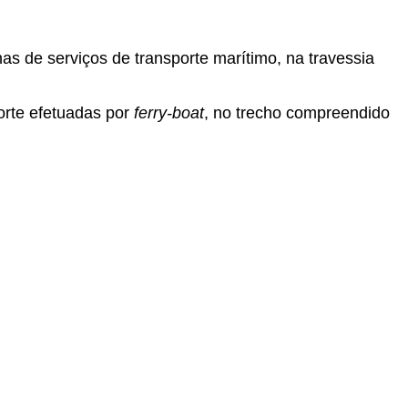
s de serviços de transporte marítimo, na travessia
porte efetuadas por
ferry-boat
, no trecho compreendido