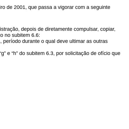
ro de 2001, que passa a vigorar com a seguinte
stração, depois de diretamente compulsar, copiar,
to no subitem 6.6:
, período durante o qual deve ultimar as outras
“g” e “h” do subitem 6.3, por solicitação de ofício que