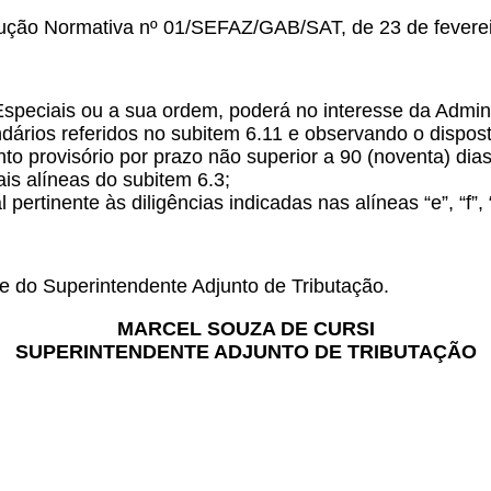
trução Normativa nº 01/SEFAZ/GAB/SAT, de 23 de feverei
speciais ou a sua ordem, poderá no interesse da Admini
endários referidos no subitem 6.11 e observando o dispos
to provisório por prazo não superior a 90 (noventa) dias
is alíneas do subitem 6.3;
 pertinente às diligências indicadas nas alíneas “e”, “f”, 
e do Superintendente Adjunto de Tributação.
MARCEL SOUZA DE CURSI
SUPERINTENDENTE ADJUNTO DE TRIBUTAÇÃO