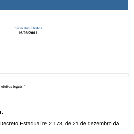
Início dos Efeitos
16/08/2001
efeitos legais."
1.
o Decreto Estadual nº 2.173, de 21 de dezembro da