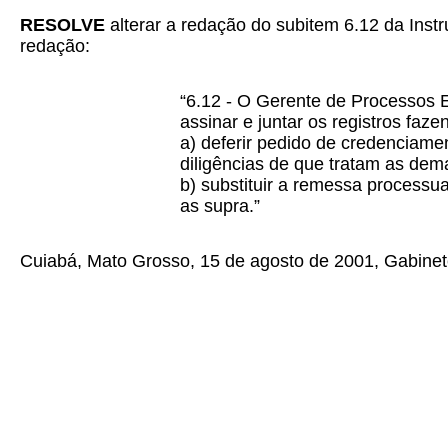
RESOLVE
alterar a redação do subitem 6.12 da Ins
redação:
“6.12 - O Gerente de Processos E
assinar e juntar os registros faz
a) deferir pedido de credenciamen
diligências de que tratam as dema
b) substituir a remessa processual
as supra.”
Cuiabá, Mato Grosso, 15 de agosto de 2001, Gabinet