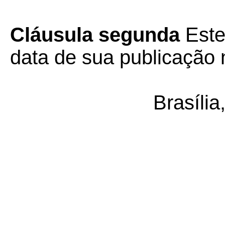
Cláusula segunda
Este
data de sua publicação n
Brasíli