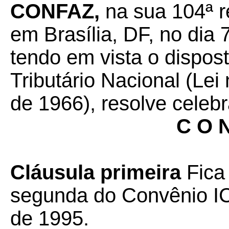
CONFAZ,
na sua 104ª r
em Brasília, DF, no dia
tendo em vista o dispos
Tributário Nacional (Lei
de 1966), resolve celebr
C O N
Cláusula primeira
Fica 
segunda do Convênio IC
de 1995.