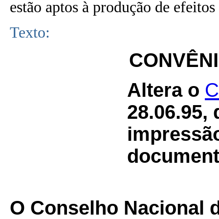
estão aptos à produção de efeitos 
Texto:
CONVÊNIO
Altera o
C
28.06.95,
impressão
documento
O Conselho Nacional de