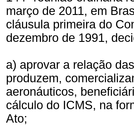
março de 2011, em Brasí
cláusula primeira do Co
dezembro de 1991, deci
a) aprovar a relação da
produzem, comercializa
aeronáuticos, beneficiá
cálculo do ICMS, na fo
Ato;