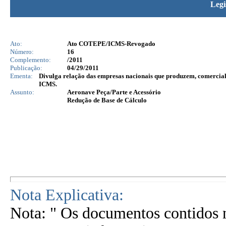
Legi
Ato:
Ato COTEPE/ICMS-Revogado
Número:
16
Complemento:
/2011
Publicação:
04/29/2011
Ementa:
Divulga relação das empresas nacionais que produzem, comerciali
ICMS.
Assunto:
Aeronave Peça/Parte e Acessório
Redução de Base de Cálculo
Nota Explicativa:
Nota: " Os documentos contidos n