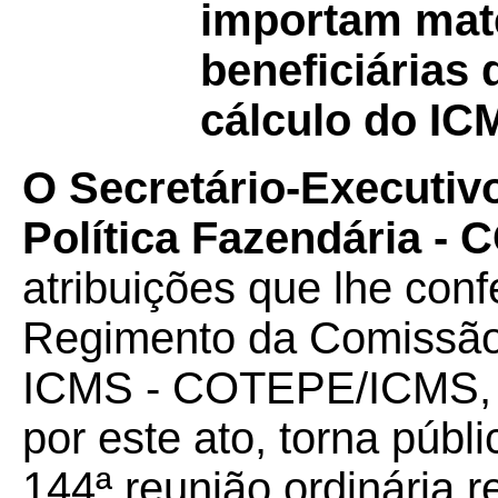
importam mate
beneficiárias
cálculo do IC
O Secretário-Executiv
Política Fazendária -
atribuições que lhe confe
Regimento da Comissão
ICMS - COTEPE/ICMS, 
por este ato, torna púb
144ª reunião ordinária r