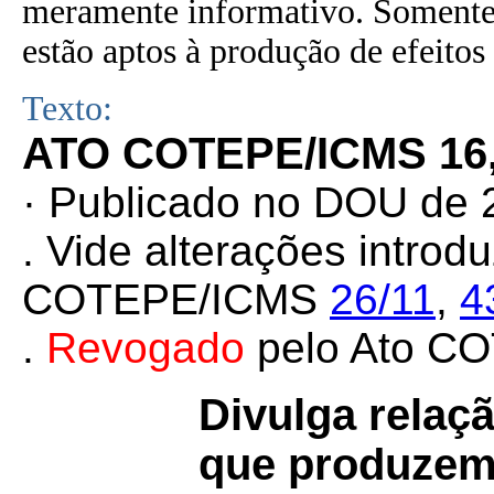
meramente informativo. Somente 
estão aptos à produção de efeitos 
Texto:
ATO COTEPE/ICMS 16,
· Publicado no DOU de 
. Vide alterações introd
COTEPE/ICMS
26/11
,
4
.
Revogado
pelo Ato 
Divulga relaç
que produzem