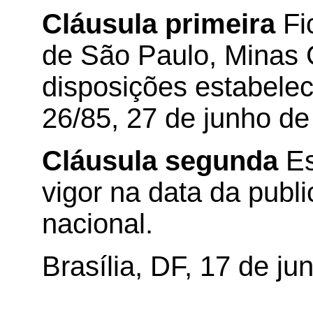
Cláusula primeira
Fi
de São Paulo, Minas G
disposições estabele
26/85, 27 de junho de
Cláusula segunda
Es
vigor na data da publi
nacional.
Brasília, DF, 17 de ju