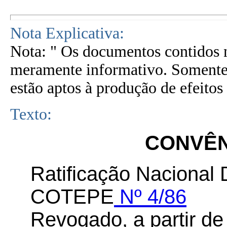
Nota Explicativa:
Nota: " Os documentos contidos n
meramente informativo. Somente 
estão aptos à produção de efeitos 
Texto:
CONVÊNI
Ratificação Nacional 
COTEPE
Nº 4/86
Revogado, a partir de