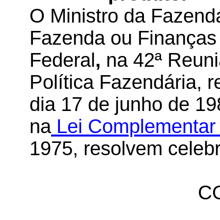
O Ministro da Fazenda
Fazenda ou Finanças 
Federal
,
na 42ª Reuni
Política Fazendária, r
dia 17 de junho de 19
na
Lei Complementar 
1975, resolvem celebr
C