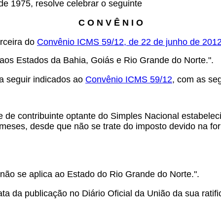
de 1975, resolve celebrar o seguinte
C O N V Ê N I O
erceira do
Convênio ICMS 59/12, de 22 de junho de 201
a aos Estados da Bahia, Goiás e Rio Grande do Norte.".
a seguir indicados ao
Convênio ICMS 59/12
, com as se
se de contribuinte optante do Simples Nacional estabele
meses, desde que não se trate do imposto devido na for
 não se aplica ao Estado do Rio Grande do Norte.".
a da publicação no Diário Oficial da União da sua ratifi