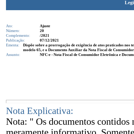
Legi
Ato:
Ajuste
Número:
20
Complemento:
/2021
Publicação:
07/12/2021
Ementa:
Dispõe sobre a prorrogação de exigência de atos praticados nos te
modelo 65, e o Documento Auxiliar da Nota Fiscal de Consumidor
Assunto:
NFC-e - Nota Fiscal de Consumidor Eletrônica e Docu
Nota Explicativa:
Nota: " Os documentos contidos n
meramente informativo. Somente 