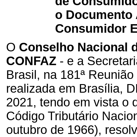
de Consumidor
o Documento A
Consumidor El
O
Conselho Nacional de
CONFAZ
- e a Secretar
Brasil, na 181ª Reunião
realizada em Brasília, D
2021, tendo em vista o d
Código Tributário Nacion
outubro de 1966), resol