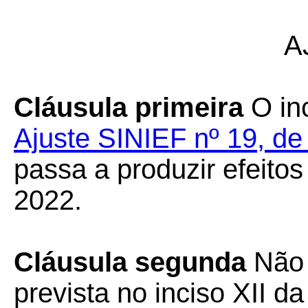
A
Cláusula primeira
O inc
Ajuste SINIEF nº 19, d
passa a produzir efeitos 
2022.
Cláusula segunda
Não 
prevista no inciso XII d