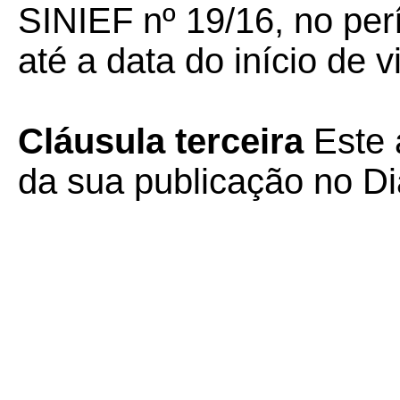
SINIEF nº 19/16, no per
até a data do início de v
Cláusula terceira
Este 
da sua publicação no Diá