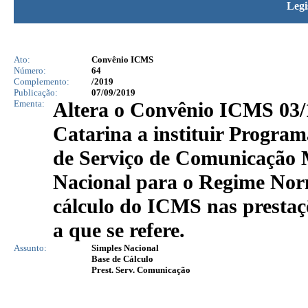
Legi
Ato:
Convênio ICMS
Número:
64
Complemento:
/2019
Publicação:
07/09/2019
Ementa:
Altera o Convênio ICMS 03/1
Catarina a instituir Progra
de Serviço de Comunicação 
Nacional para o Regime Nor
cálculo do ICMS nas prestaç
a que se refere.
Assunto:
Simples Nacional
Base de Cálculo
Prest. Serv. Comunicação