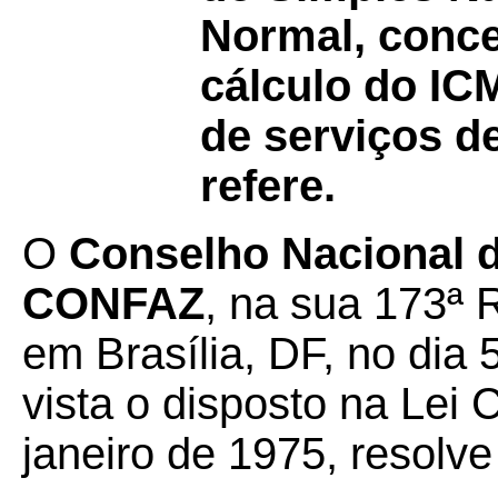
Normal, conc
cálculo do IC
de serviços d
refere.
O
Conselho Nacional de
CONFAZ
, na sua 173ª 
em Brasília, DF, no dia 
vista o disposto na Lei
janeiro de 1975, resolve