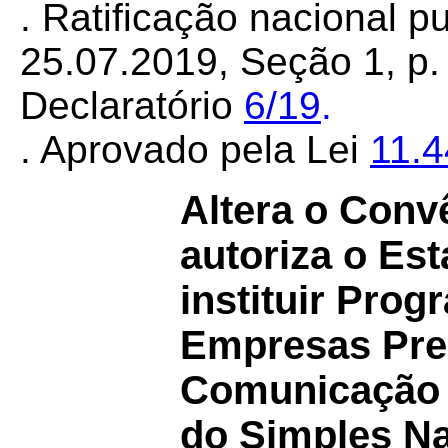
. Ratificação nacional 
25.07.2019, Seção 1, p. 
Declaratório
6/19
.
. Aprovado pela Lei
11.
Altera o Con
autoriza o Es
instituir Pro
Empresas Pre
Comunicação 
do Simples Na