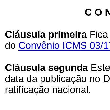
C O N
Cláusula primeira
Fica 
do
Convênio ICMS 03/1
Cláusula segunda
Este
data da publicação no Di
ratificação nacional.