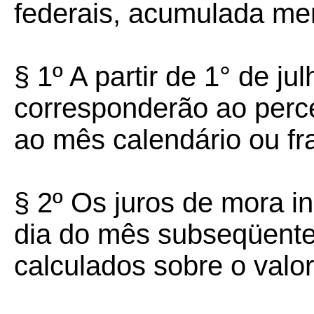
federais, acumulada me
§ 1º A partir de 1° de j
corresponderão ao perc
ao mês calendário ou fr
§ 2º Os juros de mora inc
dia do mês subseqüente
calculados sobre o valo