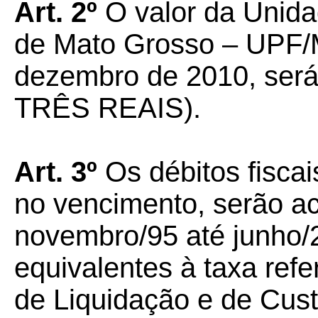
Art. 2º
O valor da Unida
de Mato Grosso – UPF/M
dezembro de 2010, ser
TRÊS REAIS).
Art. 3º
Os débitos fiscai
no vencimento, serão ac
novembro/95 até junho/
equivalentes à taxa ref
de Liquidação e de Cust