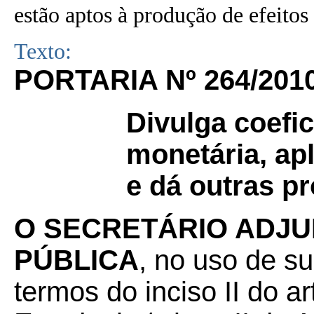
estão aptos à produção de efeitos 
Texto:
PORTARIA Nº 264/201
Divulga coefic
monetária, apl
e dá outras pr
O SECRETÁRIO ADJU
PÚBLICA
, no uso de su
termos do inciso II do a