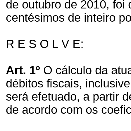
de outubro de 2010, foi 
centésimos de inteiro po
R E S O L V E:
Art. 1º
O cálculo da atu
débitos fiscais, inclusiv
será efetuado, a partir
de acordo com os coefic