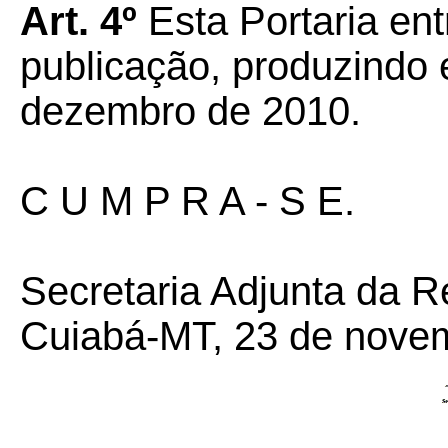
Art. 4º
Esta Portaria ent
publicação, produzindo e
dezembro de 2010.
C U M P R A - S E.
Secretaria Adjunta da 
Cuiabá-MT, 23 de nove