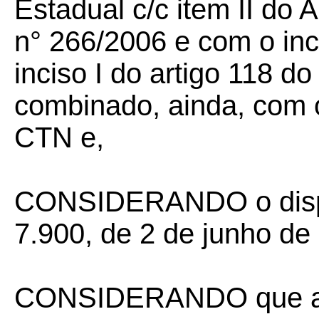
Estadual c/c item II do
n° 266/2006 e com o inci
inciso I do artigo 118 d
combinado, ainda, com o
CTN e,
CONSIDERANDO o dispos
7.900, de 2 de junho de
CONSIDERANDO que a v