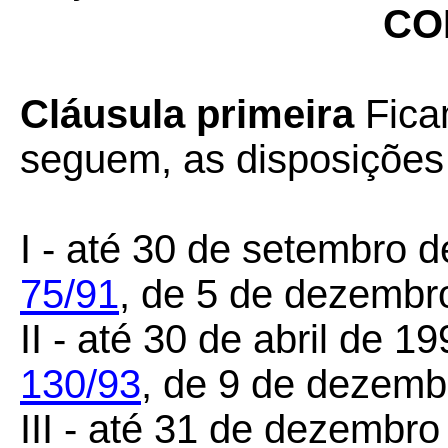
CO
Cláusula primeira
Fica
seguem, as disposições 
I - até 30 de setembro 
75/91
, de 5 de dezembr
II - até 30 de abril de 1
130/93
,
de 9 de dezemb
III - até 31 de dezembr