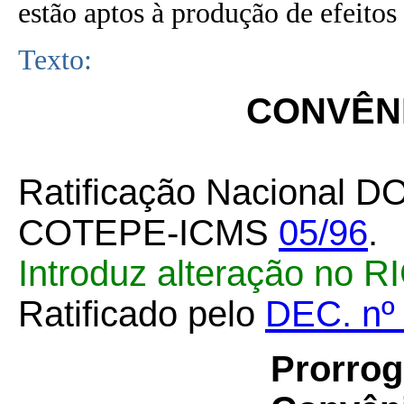
estão aptos à produção de efeitos 
Texto:
CONVÊNI
Ratificação Nacional D
COTEPE-ICMS
05/96
.
Introduz alteração no R
Ratificado pelo
DEC. nº
Prorrog