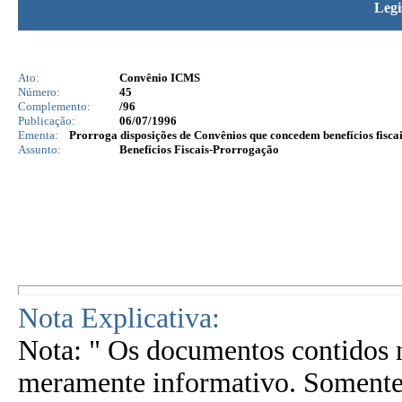
Legi
Ato:
Convênio ICMS
Número:
45
Complemento:
/96
Publicação:
06/07/1996
Ementa:
Prorroga disposições de Convênios que concedem benefícios fiscai
Assunto:
Benefícios Fiscais-Prorrogação
Nota Explicativa:
Nota: " Os documentos contidos n
meramente informativo. Somente 