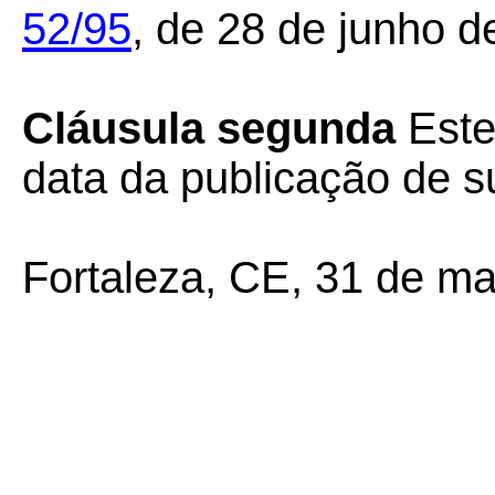
52/95
,
de 28 de junho d
Cláusula segunda
Este
data da publicação de su
Fortaleza, CE, 31 de ma