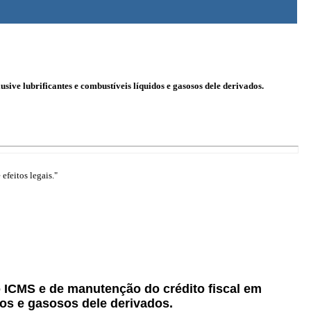
ive lubrificantes e combustíveis líquidos e gasosos dele derivados.
efeitos legais."
o ICMS e de manutenção do crédito fiscal em
dos e gasosos dele derivados.