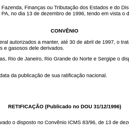
 Fazenda, Finanças ou Tributação dos Estados e do Dist
, PA, no dia 13 de dezembro de 1996, tendo em vista o 
CONVÊNIO
ral autorizados a manter, até 30 de abril de 1997, o tra
dos e gasosos dele derivados.
, Rio de Janeiro, Rio Grande do Norte e Sergipe o disp
ata da publicação de sua ratificação nacional.
RETIFICAÇÃO (Publicado no DOU 31/12/1996)
alvado o disposto no Convênio ICMS 83/96, de 13 de de