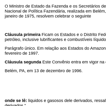
O Ministro de Estado da Fazenda e os Secretários de
Nacional de Política Fazendária, realizada em Belém
janeiro de 1975, resolvem celebrar o seguinte
Cláusula primeira
Ficam os Estados e o Distrito Fede
petróleo, inclusive lubrificantes e combustíveis líqui
Parágrafo único. Em relação aos Estados do Amazonas
fevereiro de 1997.
Cláusula segunda
Este Convênio entra em vigor na d
Belém, PA, em 13 de dezembro de 1996.
onde se lê:
liquidos e gasosos dele derivados, ress
derivados."