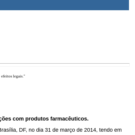
efeitos legais."
rações com produtos farmacêuticos.
 Brasília, DF, no dia 31 de março de 2014, tendo em