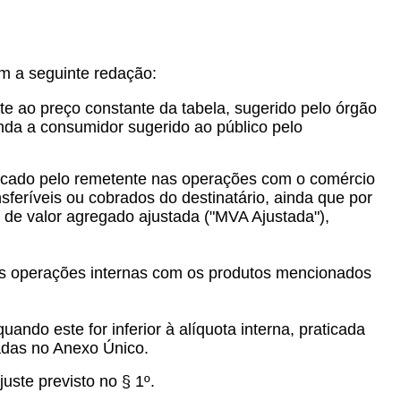
om a seguinte redação:
nte ao preço constante da tabela, sugerido pelo órgão
nda a consumidor sugerido ao público pelo
aticado pelo remetente nas operações com o comércio
nsferíveis ou cobrados do destinatário, ainda que por
m de valor agregado ajustada ("MVA Ajustada"),
suas operações internas com os produtos mencionados
quando este for inferior à alíquota interna, praticada
adas no Anexo Único.
juste previsto no § 1º.