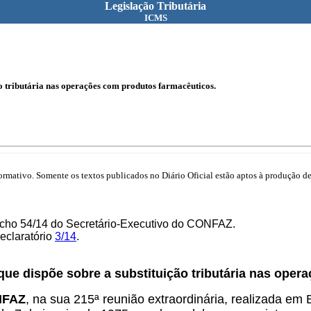
Legislação Tributária
ICMS
o tributária nas operações com produtos farmacêuticos.
mativo. Somente os textos publicados no Diário Oficial estão aptos à produção de 
pacho 54/14 do Secretário-Executivo do CONFAZ.
Declaratório
3/14
.
 que dispõe sobre a substituição tributária nas ope
ONFAZ
, na sua 215ª reunião extraordinária, realizada em