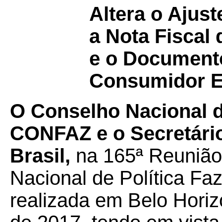
Altera o Ajust
a Nota Fiscal
e o Documento
Consumidor El
O Conselho Nacional de
CONFAZ e o Secretário
Brasil,
na 165ª Reunião
Nacional de Política F
realizada em Belo Horiz