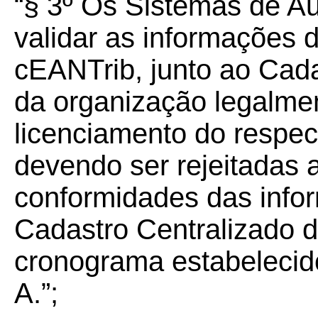
“§ 3º
Os Sistemas de Au
validar as informações
cEANTrib, junto ao Cad
da organização legalme
licenciamento do respec
devendo ser rejeitadas
conformidades das info
Cadastro Centralizado 
cronograma estabelecido
A.”;