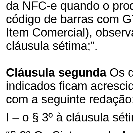
da NFC-e quando o prod
código de barras com 
Item Comercial), observ
cláusula sétima;”.
Cláusula segunda
Os di
indicados ficam acresci
com a seguinte redação
I – o § 3º à cláusula sét