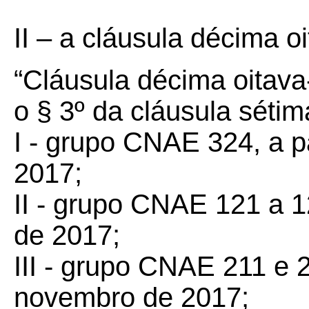
II – a cláusula décima o
“Cláusula décima oitava
o § 3º da cláusula sétim
I - grupo CNAE 324, a p
2017;
II - grupo CNAE 121 a 12
de 2017;
III - grupo CNAE 211 e 2
novembro de 2017;