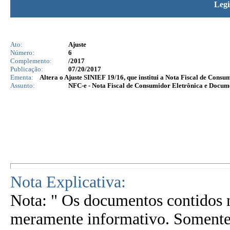
Legi
Ato:
Ajuste
Número:
6
Complemento:
/2017
Publicação:
07/20/2017
Ementa:
Altera o Ajuste SINIEF 19/16, que institui a Nota Fiscal de Cons
Assunto:
NFC-e - Nota Fiscal de Consumidor Eletrônica e Docu
Nota Explicativa:
Nota: " Os documentos contidos n
meramente informativo. Somente 