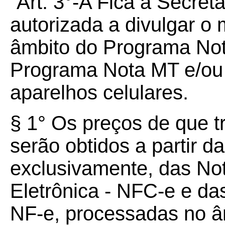
“Art. 3°-A Fica a Secre
autorizada a divulgar o
âmbito do Programa Not
Programa Nota MT e/ou 
aparelhos celulares.
§ 1° Os preços de que t
serão obtidos a partir d
exclusivamente, das No
Eletrônica - NFC-e e das
NF-e, processadas no â