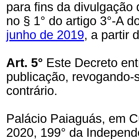
para fins da divulgação
no § 1° do artigo 3°-A d
junho de 2019
,
a partir 
Art. 5°
Este Decreto ent
publicação, revogando-
contrário.
Palácio Paiaguás, em C
2020, 199° da Independ