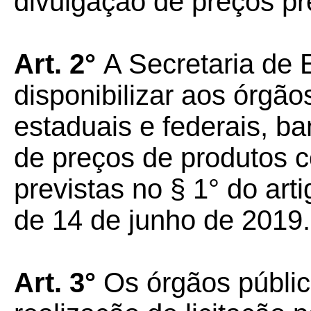
divulgação de preços pre
Art. 2°
A Secretaria de
disponibilizar aos órgão
estaduais e federais, b
de preços de produtos 
previstas no § 1° do art
de 14 de junho de 2019.
Art. 3°
Os órgãos públi