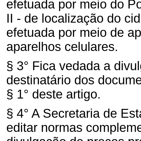
efetuada por meio do P
II - de localização do c
efetuada por meio de apl
aparelhos celulares.
§ 3° Fica vedada a divu
destinatário dos documen
§ 1° deste artigo.
§ 4° A Secretaria de E
editar normas complemen