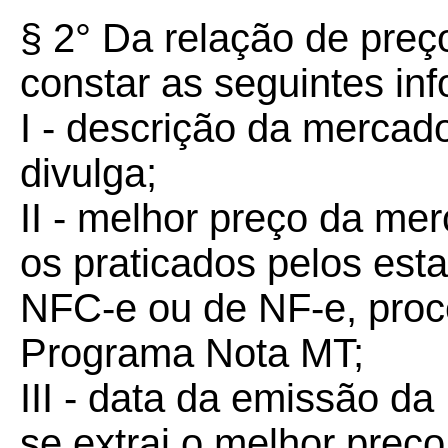
§ 2° Da relação de preç
constar as seguintes in
I - descrição da mercado
divulga;
II - melhor preço da mer
os praticados pelos est
NFC-e ou de NF-e, proc
Programa Nota MT;
III - data da emissão d
se extrai o melhor preço