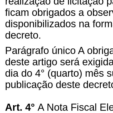
realização de licitação 
ficam obrigados a obser
disponibilizados na form
decreto.
Parágrafo único A obrig
deste artigo será exigida
dia do 4° (quarto) mês 
publicação deste decret
Art. 4°
A Nota Fiscal Ele