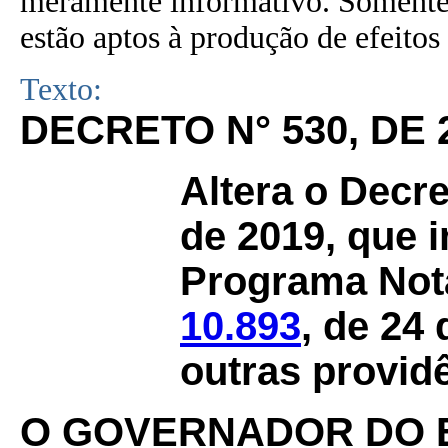
meramente informativo. Somente 
estão aptos à produção de efeitos 
Texto:
DECRETO N° 530, DE 
Altera o Decr
de 2019, que i
Programa Nota
10.893
, de 24
outras provid
O GOVERNADOR DO 