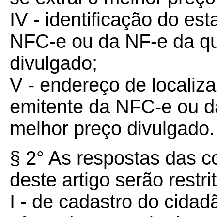
IV - identificação do es
NFC-e ou da NF-e da qua
divulgado;
V - endereço de localiz
emitente da NFC-e ou da
melhor preço divulgado.
§ 2° As respostas das co
deste artigo serão restri
I - de cadastro do cidad