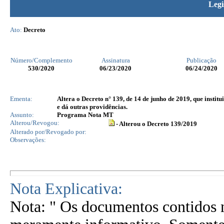
Legi
Ato:
Decreto
Número/Complemento
Assinatura
Publicação
530
/2020
06/23/2020
06/24/2020
Ementa:
Altera o Decreto n° 139, de 14 de junho de 2019, que insti
e dá outras providências.
Assunto:
Programa Nota MT
Alterou/Revogou:
- Alterou o Decreto 139/2019
Alterado por/Revogado por:
Observações:
Nota Explicativa:
Nota: " Os documentos contidos n