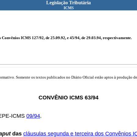
Legislação Tributária
ICMS
s Convênios ICMS 127/92, de 25.09.92, e 45/94, de 29.03.94, respectivamente.
mativo. Somente os textos publicados no Diário Oficial estão aptos à produção de 
CONVÊNIO ICMS 63/94
OTEPE-ICMS
09/94
.
aput
das
cláusulas segunda e terceira dos Convênios 