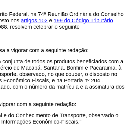
ito Federal, na 74ª Reunião Ordinária do Conselho
posto nos
artigos
102
e
199
do Código Tributário
88, resolvem celebrar o seguinte
sa a vigorar com a seguinte redação:
conjunta de todos os produtos beneficiados com a
mércio de Macapá, Santana, Bonfim e Pacaraima, à
nsporte, observado, no que couber, o disposto no
 Econômico-Fiscais, e na Portaria nº 204 -
do, com o número da matrícula e a assinatura dos
vigorar com a seguinte redação:
scal e do Conhecimento de Transporte, observado o
e Informações Econômico-Fiscais."