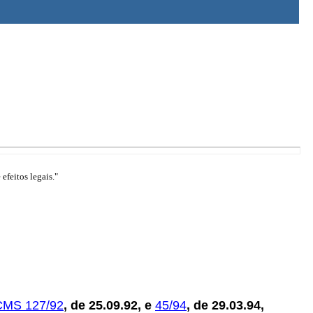
efeitos legais."
ICMS 127/92
, de 25.09.92, e
45/94
, de 29.03.94,