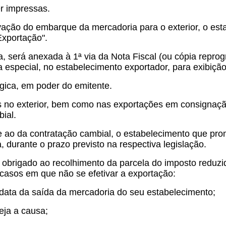
er impressas.
ivação do embarque da mercadoria para o exterior, o es
xportação".
a, será anexada à 1ª via da Nota Fiscal (ou cópia reprog
a especial, no estabelecimento exportador, para exibição
gica, em poder do emitente.
s no exterior, bem como nas exportações em consignação
ial.
e ao da contratação cambial, o estabelecimento que pr
durante o prazo previsto na respectiva legislação.
obrigado ao recolhimento da parcela do imposto reduzida
 casos em que não se efetivar a exportação:
 data da saída da mercadoria do seu estabelecimento;
eja a causa;