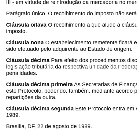
III - em virtude de reintrodução da mercadoria no mer
Parágrafo único. O recolhimento do imposto não será
Cláusula oitava
O recolhimento a que alude a cláusul
imposto.
Cláusula nona
O estabelecimento remetente ficará e
sido efetuado pelo adquirente ao Estado de origem.
Cláusula décima
Para efeito dos procedimentos disci
legislação tributária da respectiva unidade da Fede
penalidades.
Cláusula décima primeira
As Secretarias de Finança
este Protocolo, podendo, também, mediante acordo pr
repartições da outra.
Cláusula décima segunda
Este Protocolo entra em v
1989.
Brasília, DF, 22 de agosto de 1989.