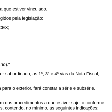
 que estiver vinculado.
gidos pela legislação:
ACEX;
io)."
r subordinado, as 1ª, 3ª e 4ª vias da Nota Fiscal,
ara o exterior, fará constar a série e subsérie,
ém dos procedimentos a que estiver sujeito conforme
s, contendo, no mínimo, as seguintes indicações: