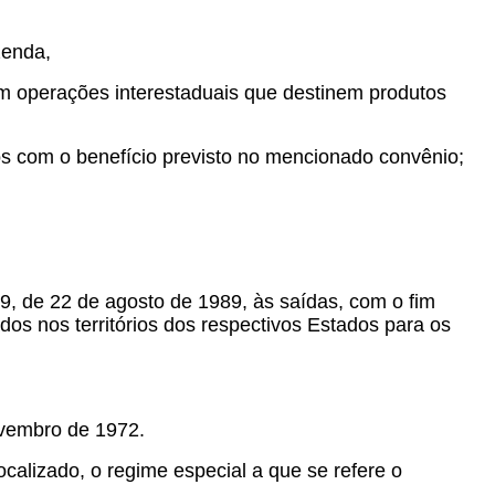
zenda,
em operações interestaduais que destinem produtos
s com o benefício previsto no mencionado convênio;
9, de 22 de agosto de 1989, às saídas, com o fim
os nos territórios dos respectivos Estados para os
ovembro de 1972.
calizado, o regime especial a que se refere o