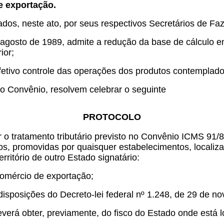
e exportação.
tados, neste ato, por seus respectivos Secretários de Fa
 agosto de 1989, admite a redução da base de cálculo 
ior;
etivo controle das operações dos produtos contemplado
o Convênio, resolvem celebrar o seguinte
PROTOCOLO
 o tratamento tributário previsto no Convênio ICMS 91/8
s, promovidas por quaisquer estabelecimentos, localizad
rritório de outro Estado signatário:
comércio de exportação;
disposições do Decreto-lei federal nº 1.248, de 29 de n
verá obter, previamente, do fisco do Estado onde está lo