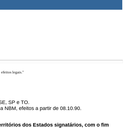
efeitos legais."
 SE, SP e TO.
a NBM, efeitos a partir de 08.10.90.
rritórios dos Estados signatários, com o fim