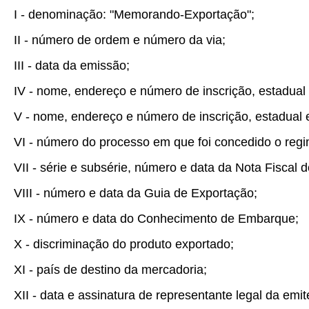
I - denominação: "Memorando-Exportação";
II - número de ordem e número da via;
III - data da emissão;
IV - nome, endereço e número de inscrição, estadual
V - nome, endereço e número de inscrição, estadual
VI - número do processo em que foi concedido o regi
VII - série e subsérie, número e data da Nota Fiscal
VIII - número e data da Guia de Exportação;
IX - número e data do Conhecimento de Embarque;
X - discriminação do produto exportado;
XI - país de destino da mercadoria;
XII - data e assinatura de representante legal da emit