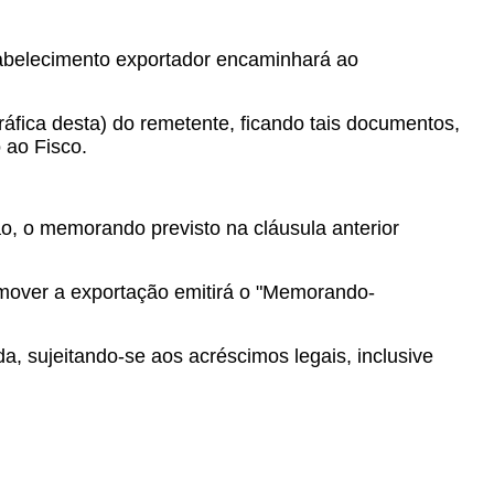
tabelecimento exportador encaminhará ao
ráfica desta) do remetente, ficando tais documentos,
 ao Fisco.
, o memorando previsto na cláusula anterior
omover a exportação emitirá o "Memorando-
, sujeitando-se aos acréscimos legais, inclusive