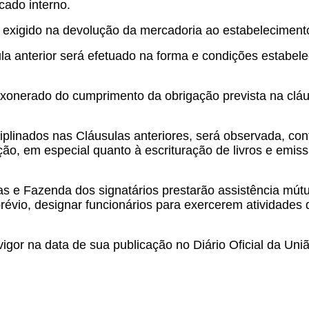
cado interno.
 exigido na devolução da mercadoria ao estabeleciment
a anterior será efetuado na forma e condições estabelec
xonerado do cumprimento da obrigação prevista na cláusu
plinados nas Cláusulas anteriores, será observada, conf
ração, em especial quanto à escrituração de livros e e
s e Fazenda dos signatários prestarão assistência mútu
évio, designar funcionários para exercerem atividades 
igor na data de sua publicação no Diário Oficial da Uniã