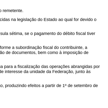
o remetente.
idas na legislação do Estado ao qual for devido o
la sétima, se o pagamento do débito fiscal tiver
orme a subordinação fiscal do contribuinte, a
missão de documentos, bem como à imposição de
a para a fiscalização das operações abrangidas por
de interesse da unidade da Federação, junto às
o, produzindo efeitos a partir de 1º de setembro de