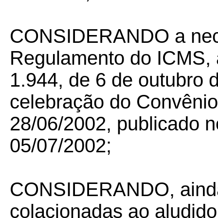
CONSIDERANDO a neces
Regulamento do ICMS, a
1.944, de 6 de outubro 
celebração do Convêni
28/06/2002, publicado no
05/07/2002;
CONSIDERANDO, ainda,
colacionadas ao aludido