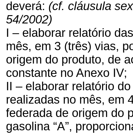
deverá:
(cf. cláusula s
54/2002)
I – elaborar relatório d
mês, em 3 (três) vias, 
origem do produto, de 
constante no Anexo IV;
II – elaborar relatório 
realizadas no mês, em 4
federada de origem do p
gasolina “A”, proporcio