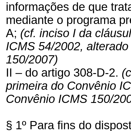
informações de que trat
mediante o programa pre
A;
(cf. inciso I da cláus
ICMS 54/2002, alterado
150/2007)
II – do artigo 308-D-2.
(c
primeira do Convênio IC
Convênio ICMS 150/200
§ 1º Para fins do dispo