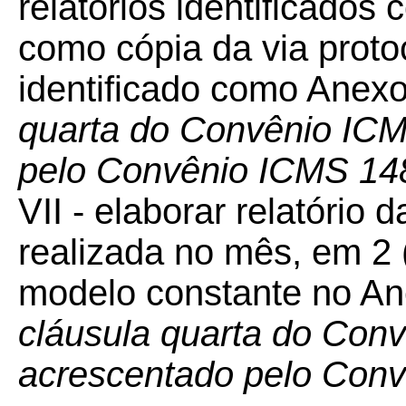
relatórios identificados 
como cópia da via protoc
identificado como Anexo
quarta do Convênio ICM
pelo Convênio ICMS 14
VII - elaborar relatóri
realizada no mês, em 2 
modelo constante no An
cláusula quarta do Con
acrescentado pelo Con