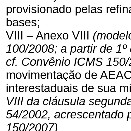
provisionado pelas refin
bases;
VIII – Anexo VIII
(modelo
100/2008; a partir de 1º
cf. Convênio ICMS 150/
movimentação de AEAC 
interestaduais de sua m
VIII da cláusula segun
54/2002, acrescentado
150/2007)