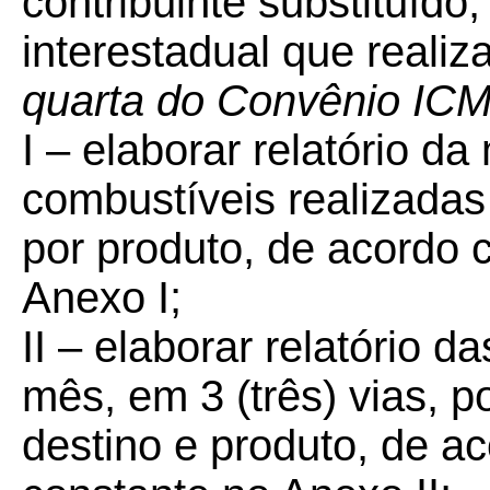
contribuinte substituído
interestadual que realiz
quarta do Convênio IC
I – elaborar relatório 
combustíveis realizadas
por produto, de acordo
Anexo I;
II – elaborar relatório 
mês, em 3 (três) vias, 
destino e produto, de 