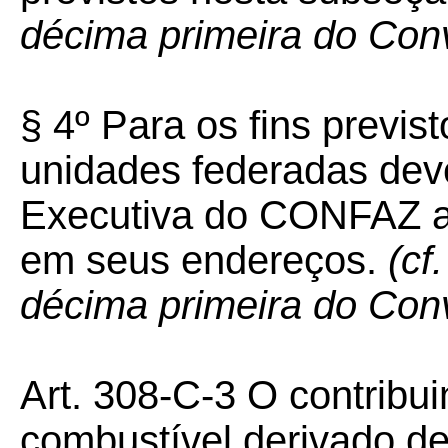
décima primeira do Con
§ 4º Para os fins previst
unidades federadas dev
Executiva do CONFAZ a
em seus endereços.
(cf
décima primeira do Con
Art. 308-C-3 O contribui
combustível derivado de