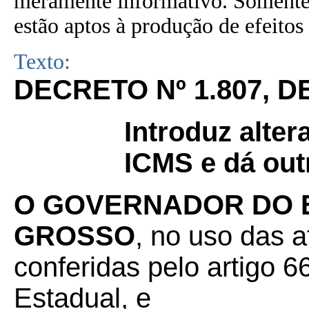
meramente informativo. Somente 
estão aptos à produção de efeitos 
Texto:
DECRETO Nº 1.807, D
Introduz alte
ICMS e dá out
O GOVERNADOR DO 
GROSSO
, no uso das a
conferidas pelo artigo 66
Estadual, e