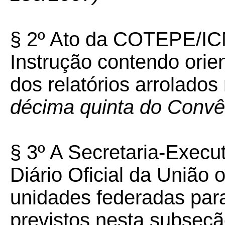
§ 2º Ato da COTEPE/IC
Instrução contendo ori
dos relatórios arrolado
décima quinta do Conv
§ 3º A Secretaria-Exec
Diário Oficial da União 
unidades federadas para
previstos nesta subseç