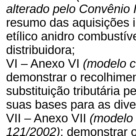
alterado pelo Convênio
resumo das aquisições i
etílico anidro combustí
distribuidora;
VI – Anexo VI
(modelo c
demonstrar o recolhime
substituição tributária p
suas bases para as dive
VII – Anexo VII
(modelo
121/2002)
: demonstrar 