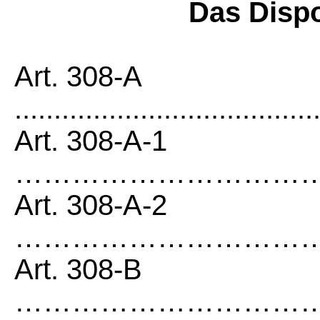
Das Disp
Art. 308-A
......................................
Art. 308-A-1
…………………………
Art. 308-A-2
…………………………
Art. 308-B
……………………………