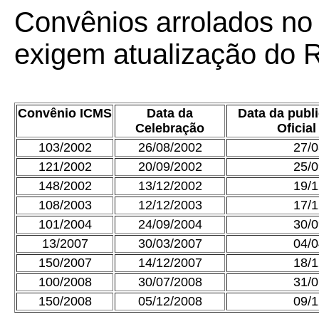
Convênios arrolados no
exigem atualização do
Convênio ICMS
Data da
Data da publ
Celebração
Oficia
103/2002
26/08/2002
27/0
121/2002
20/09/2002
25/0
148/2002
13/12/2002
19/1
108/2003
12/12/2003
17/1
101/2004
24/09/2004
30/0
13/2007
30/03/2007
04/0
150/2007
14/12/2007
18/1
100/2008
30/07/2008
31/0
150/2008
05/12/2008
09/1