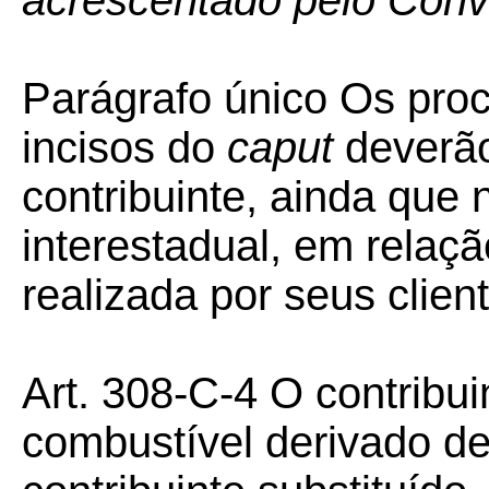
acrescentado pelo Con
Parágrafo único Os proc
incisos do
caput
deverão
contribuinte, ainda que
interestadual, em relaç
realizada por seus clien
Art. 308-C-4 O contribui
combustível derivado de