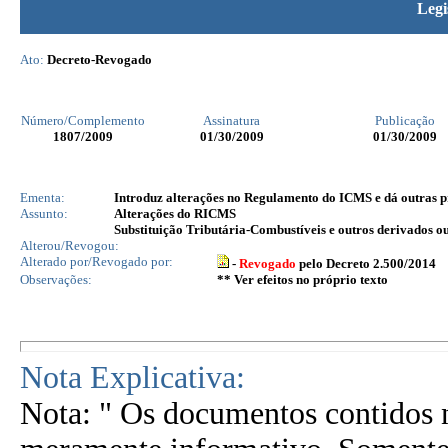
Legi
Ato:
Decreto-Revogado
Número/Complemento
Assinatura
Publicação
1807
/2009
01/30/2009
01/30/2009
Ementa:
Introduz alterações no Regulamento do ICMS e dá outras p
Assunto:
Alterações do RICMS
Substituição Tributária-Combustíveis e outros derivados o
Alterou/Revogou:
Alterado por/Revogado por:
-
Revogado
pelo Decreto 2.500/2014
Observações:
** Ver efeitos no próprio texto
Nota Explicativa:
Nota: " Os documentos contidos n