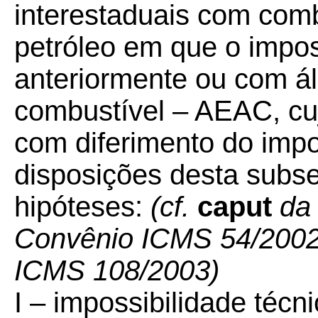
interestaduais com comb
petróleo em que o impos
anteriormente ou com álc
combustível – AEAC, cu
com diferimento do impo
disposições desta subs
hipóteses:
(cf.
caput
da 
Convênio ICMS 54/2002,
ICMS 108/2003)
I – impossibilidade técn