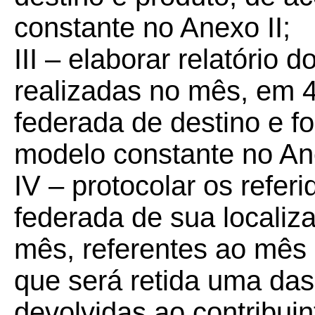
constante no Anexo II;
III – elaborar relatório
realizadas no mês, em 4
federada de destino e f
modelo constante no Ane
IV – protocolar os refer
federada de sua localiza
mês, referentes ao mês 
que será retida uma das
devolvidas ao contribuin