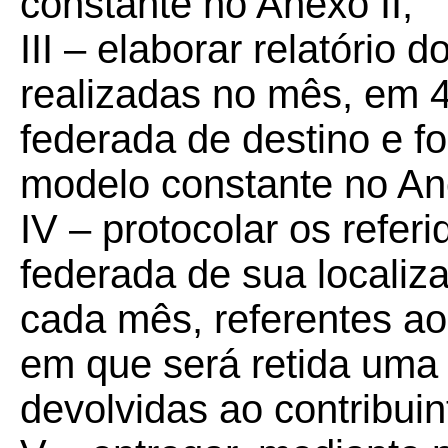
constante no Anexo II;
III – elaborar relatório
realizadas no mês, em 4
federada de destino e f
modelo constante no Ane
IV – protocolar os refer
federada de sua localiza
cada mês, referentes ao
em que será retida uma
devolvidas ao contribuin