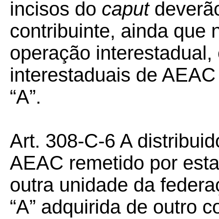
incisos do
caput
deverão
contribuinte, ainda qu
operação interestadual,
interestaduais de AEAC 
“A”.
Art. 308-C-6 A distribui
AEAC remetido por esta
outra unidade da federa
“A” adquirida de outro co