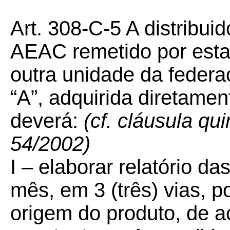
Art. 308-C-5 A distribui
AEAC remetido por esta
outra unidade da federa
“A”, adquirida diretament
deverá:
(cf. cláusula q
54/2002)
I – elaborar relatório d
mês, em 3 (três) vias, 
origem do produto, de 