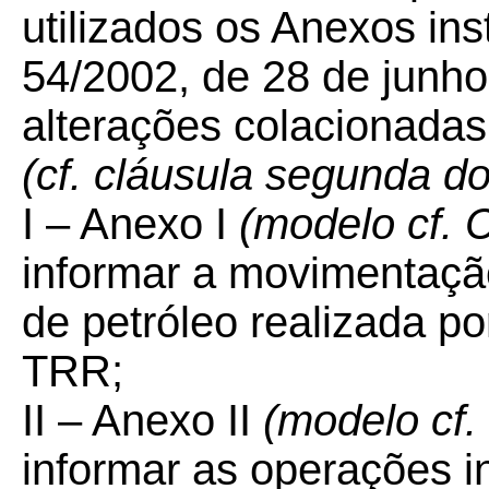
utilizados os Anexos in
54/2002, de 28 de junho
alterações colacionadas
(cf. cláusula segunda 
I – Anexo I
(modelo cf.
informar a movimentaçã
de petróleo realizada po
TRR;
II – Anexo II
(modelo cf
informar as operações i