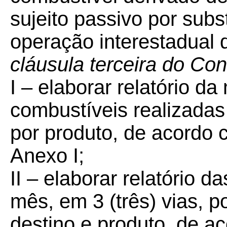
sujeito passivo por subs
operação interestadual q
cláusula terceira do C
I – elaborar relatório 
combustíveis realizadas
por produto, de acordo
Anexo I;
II – elaborar relatório 
mês, em 3 (três) vias, 
destino e produto, de 