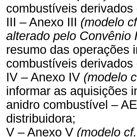
combustíveis derivados 
III – Anexo III
(modelo c
alterado pelo Convênio
resumo das operações i
combustíveis derivados 
IV – Anexo IV
(modelo c
informar as aquisições in
anidro combustível – A
distribuidora;
V – Anexo V
(modelo cf