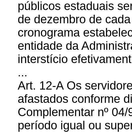
públicos estaduais ser
de dezembro de cada 
cronograma estabelec
entidade da Administ
interstício efetivamen
...
Art. 12-A Os servidor
afastados conforme di
Complementar nº 04/9
período igual ou supe