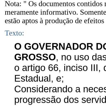
Nota: " Os documentos contidos n
meramente informativo. Somente 
estão aptos à produção de efeitos 
Texto:
O GOVERNADOR DO
GROSSO
, no uso das
o artigo 66, inciso III
Estadual, e;
Considerando a necess
progressão dos servi