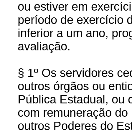
ou estiver em exercíci
período de exercício du
inferior a um ano, pr
avaliação.
§ 1º Os servidores ce
outros órgãos ou ent
Pública Estadual, ou 
com remuneração do P
outros Poderes do Es