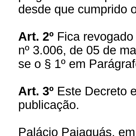
desde que cumprido o i
Art. 2º
Fica revogado 
nº 3.006, de 05 de ma
se o § 1º em Parágraf
Art. 3º
Este Decreto e
publicação.
Palácio Paiaguás, em 