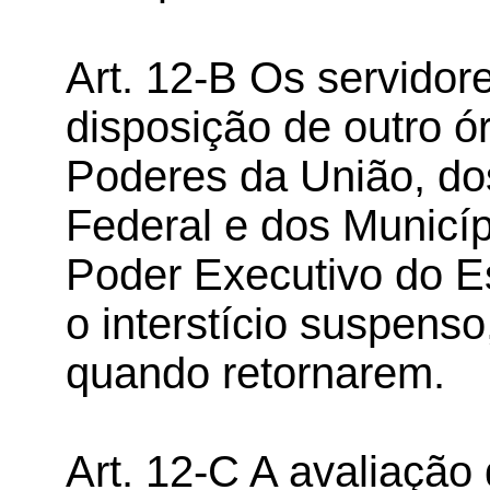
Art. 12-B Os servidor
disposição de outro ó
Poderes da União, dos
Federal e dos Municí
Poder Executivo do E
o interstício suspenso
quando retornarem.
Art. 12-C A avaliaçã