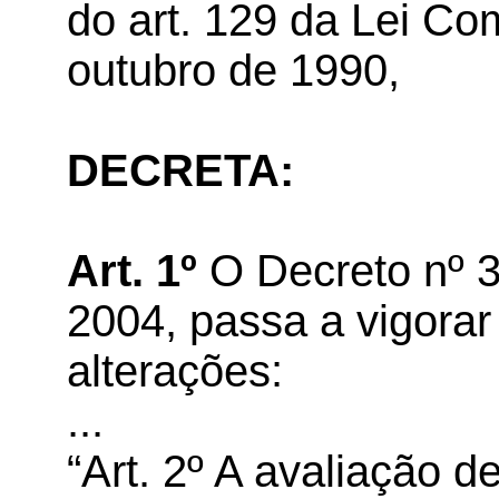
do art. 129 da Lei Co
outubro de 1990,
DECRETA:
Art. 1º
O Decreto nº 3
2004, passa a vigorar
alterações:
...
“Art. 2º A avaliação 