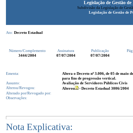
Legislação de Gestão de
Subdivisão da Legislação de Gestã
Legislação de Gestão de P
Ato:
Decreto Estadual
Número/Complemento
Assinatura
Publicação
Pág
3444
/2004
07/07/2004
07/07/2004
Ementa:
Altera o Decreto nº 3.006, de 05 de maio 
para fins de progressão vertical.
Assunto:
Avaliação de Servidores Públicos Civis
Alterou/Revogou:
Alterou
- Decreto Estadual 3006/2004
Alterado por/Revogado por:
Observações:
Nota Explicativa: