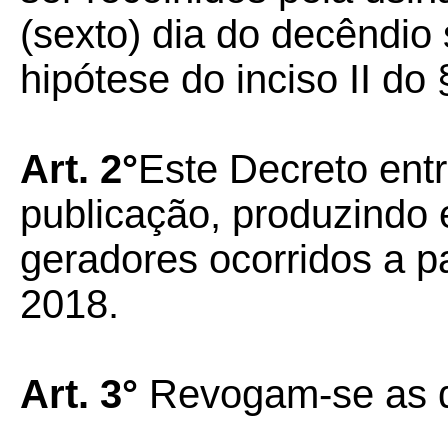
(sexto) dia do decêndio 
hipótese do inciso II do 
Art. 2°
Este Decreto ent
publicação, produzindo 
geradores ocorridos a pa
2018.
Art. 3°
Revogam-se as di