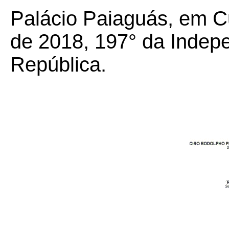
Palácio Paiaguás, em C
de 2018, 197° da Indep
República.