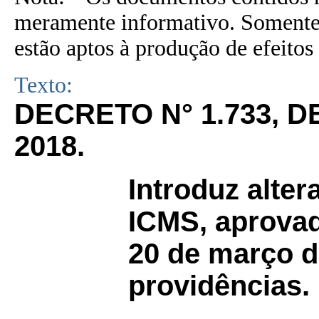
meramente informativo. Somente 
estão aptos à produção de efeitos 
Texto:
DECRETO N° 1.733, 
2018.
Introduz alte
ICMS, aprovad
20 de março d
providências.