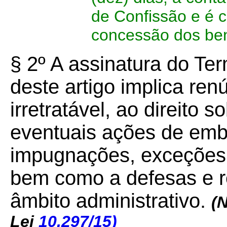
de Confissão e é c
concessão dos bene
§ 2º A assinatura do T
deste artigo implica ren
irretratável, ao direito 
eventuais ações de emb
impugnações, exceções
bem como a defesas e r
âmbito administrativo.
(
Lei
10.297/15
)