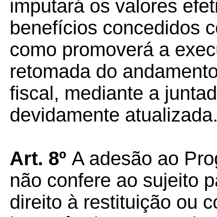
imputará os valores efe
benefícios concedidos c
como promoverá a execu
retomada do andamento
fiscal, mediante a junt
devidamente atualizada
Art. 8º
A adesão ao Prog
não confere ao sujeito 
direito à restituição o