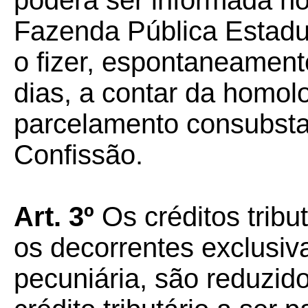
poderá ser informada no
Fazenda Pública Estadua
o fizer, espontaneamente
dias, a contar da homo
parcelamento consubst
Confissão.
Art. 3º
Os créditos tribu
os decorrentes exclusi
pecuniária, são reduzido