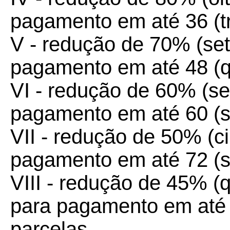
pagamento em até 36 (tri
V - redução de 70% (set
pagamento em até 48 (qu
VI - redução de 60% (se
pagamento em até 60 (s
VII - redução de 50% (c
pagamento em até 72 (se
VIII - redução de 45% (q
para pagamento em até 8
parcelas.