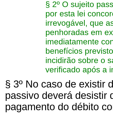
§ 2º O sujeito pass
por esta lei concor
irrevogável, que 
penhoradas em exe
imediatamente con
benefícios previst
incidirão sobre o
verificado após a 
§ 3º No caso de existir d
passivo deverá desistir 
pagamento do débito co