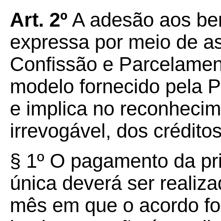
Art. 2º
A adesão aos bene
expressa por meio de a
Confissão e Parcelamen
modelo fornecido pela P
e implica no reconhecime
irrevogável, dos crédito
§ 1º O pagamento da pri
única deverá ser realizad
mês em que o acordo for