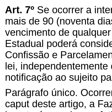
Art. 7º
Se ocorrer a int
mais de 90 (noventa dias
vencimento de qualquer
Estadual poderá conside
Confissão e Parcelamen
lei, independentemente 
notificação ao sujeito pa
Parágrafo único. Ocorre
caput deste artigo, a F