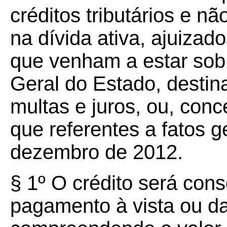
créditos tributários e não
na dívida ativa, ajuizad
que venham a estar sob
Geral do Estado, destin
multas e juros, ou, con
que referentes a fatos g
dezembro de 2012.
§ 1º O crédito será con
pagamento à vista ou da