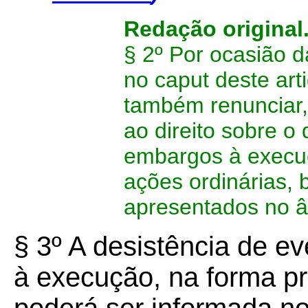
Redação original
§ 2º Por ocasião 
no caput deste art
também renunciar, 
ao direito sobre o
embargos à execu
ações ordinárias,
apresentados no âm
§ 3º A desistência de e
à execução, na forma pre