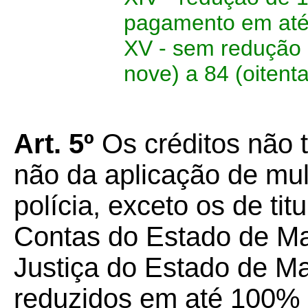
pagamento em até 
XV - sem redução 
nove) a 84 (oitenta
Art. 5º
Os créditos não t
não da aplicação de mu
polícia, exceto os de tit
Contas do Estado de Ma
Justiça do Estado de M
reduzidos em até 100% 