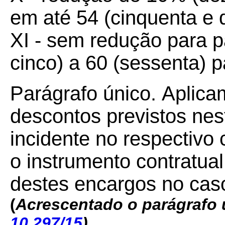
em até 54 (cinquenta e q
XI - sem redução para 
cinco) a 60 (sessenta) p
Parágrafo único.
Aplica
descontos previstos nest
incidente no respectivo 
o instrumento contratual
destes encargos no cas
(
Acrescentado o parágrafo ún
10.297/15
)