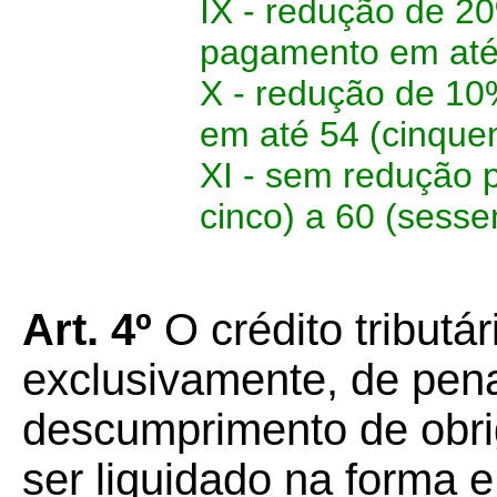
IX - redução de 20
pagamento em até 
X - redução de 10
em até 54 (cinquen
XI - sem redução 
cinco) a 60 (sesse
Art. 4º
O crédito tributár
exclusivamente, de pena
descumprimento de obri
ser liquidado na forma e