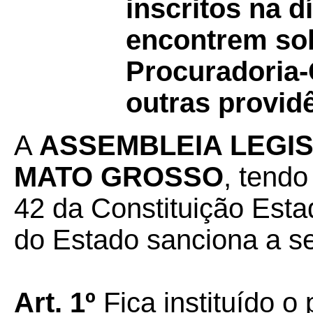
inscritos na d
encontrem sob
Procuradoria-
outras provid
A
ASSEMBLEIA LEGIS
MATO GROSSO
, tendo
42 da Constituição Esta
do Estado sanciona a seg
Art. 1º
Fica instituído 