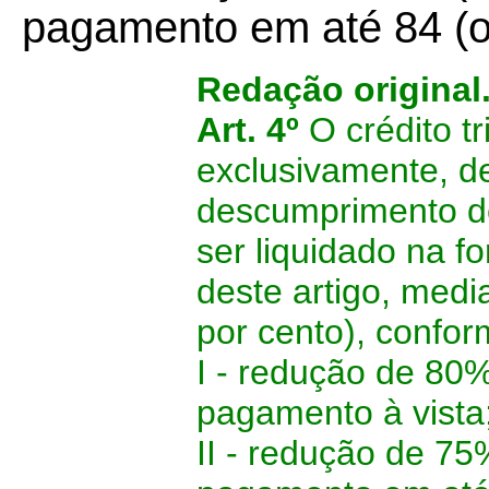
pagamento em até 84 (oi
Redação original
Art. 4º
O crédito tr
exclusivamente, de
descumprimento de
ser liquidado na f
deste artigo, medi
por cento), confor
I - redução de 80%
pagamento à vista
II - redução de 75