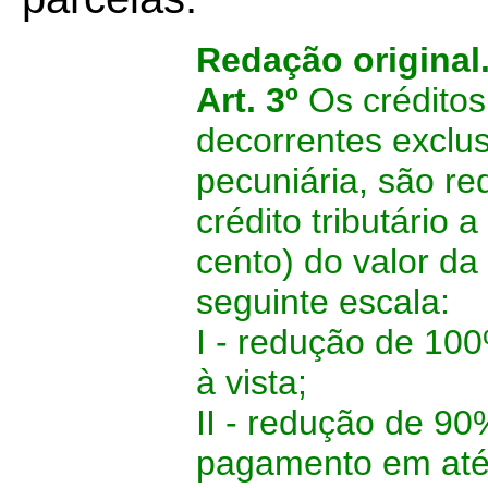
Redação original
Art. 3º
Os créditos
decorrentes exclu
pecuniária, são re
crédito tributário
cento) do valor da
seguinte escala:
I - redução de 10
à vista;
II - redução de 90
pagamento em até 