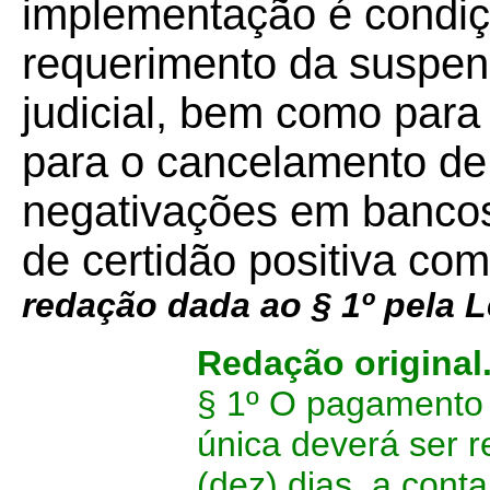
implementação é condiç
requerimento da suspen
judicial, bem como par
para o cancelamento de 
negativações em bancos
de certidão positiva com
redação dada ao § 1º pela 
Redação original
§ 1º O pagamento 
única deverá ser 
(dez) dias, a cont