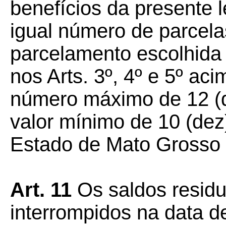
benefícios da presente 
igual número de parcel
parcelamento escolhida p
nos Arts. 3º, 4º e 5º ac
número máximo de 12 (d
valor mínimo de 10 (dez
Estado de Mato Grosso 
Art. 11
Os saldos resid
interrompidos na data de