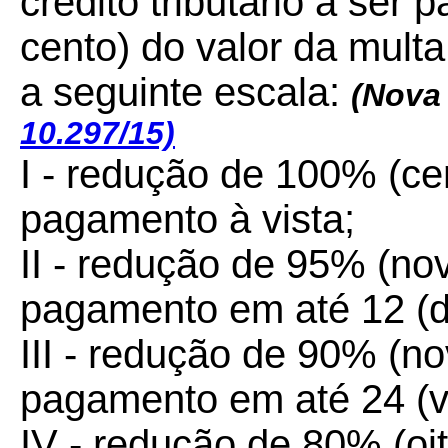
crédito tributário a ser
cento) do valor da mult
a seguinte escala:
(Nova 
10.297/15)
I - redução de 100% (ce
pagamento à vista;
II - redução de 95% (nov
pagamento em até 12 (d
III - redução de 90% (no
pagamento em até 24 (vi
IV - redução de 80% (oit