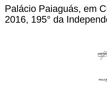
Palácio Paiaguás, em C
2016, 195° da Independ