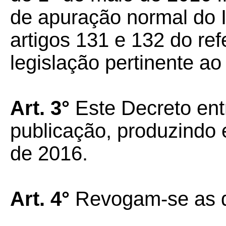
de apuração normal do 
artigos 131 e 132 do re
legislação pertinente ao
Art. 3°
Este Decreto ent
publicação, produzindo e
de 2016.
Art. 4°
Revogam-se as d